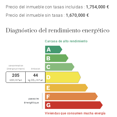
Precio del inmueble con tasas incluidas :
1,754,000 €
Precio del inmueble sin tasas :
1,670,000 €
Diagnóstico del rendimiento energético
Carcasa de alto rendimiento
consommation
(énergie primaire)
émission
205
44
kWh/m².an
kg CO₂/m².an
passoire
énergétique
Viviendas que consumen mucha energía