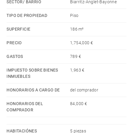
SECTOR/ BARRIO
Biarritz-Anglet-Bayonne
TIPO DE PROPIEDAD
Piso
SUPERFICIE
186 m²
PRECIO
1,754,000 €
GASTOS
789 €
IMPUESTO SOBRE BIENES
1,963 €
INMUEBLES
HONORARIOS A CARGO DE
del comprador
HONORARIOS DEL
84,000 €
COMPRADOR
HABITACIÓNES
5 piezas