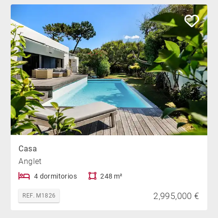
Casa
Anglet
4 dormitorios
248 m²
2,995,000 €
REF. M1826