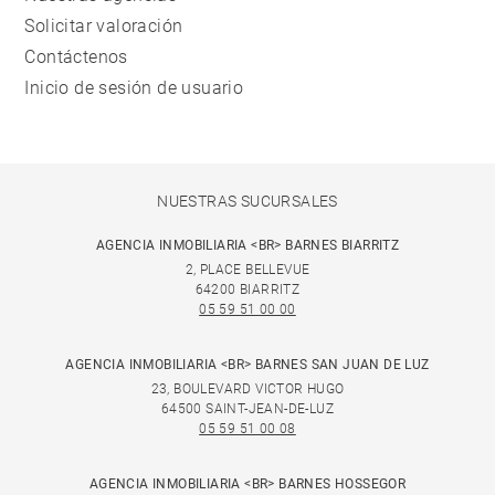
Solicitar valoración
Contáctenos
Inicio de sesión de usuario
NUESTRAS SUCURSALES
AGENCIA INMOBILIARIA <BR> BARNES BIARRITZ
2, PLACE BELLEVUE
64200 BIARRITZ
05 59 51 00 00
AGENCIA INMOBILIARIA <BR> BARNES SAN JUAN DE LUZ
23, BOULEVARD VICTOR HUGO
64500 SAINT-JEAN-DE-LUZ
05 59 51 00 08
AGENCIA INMOBILIARIA <BR> BARNES HOSSEGOR