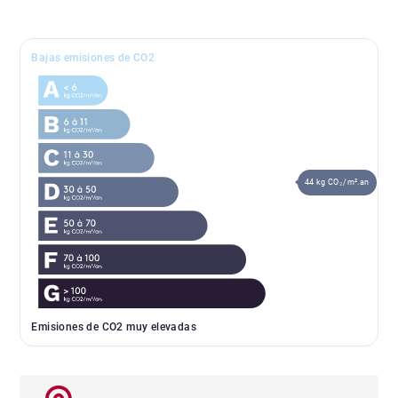
Bajas emisiones de CO2
44 kg CO₂/m².an
Emisiones de CO2 muy elevadas