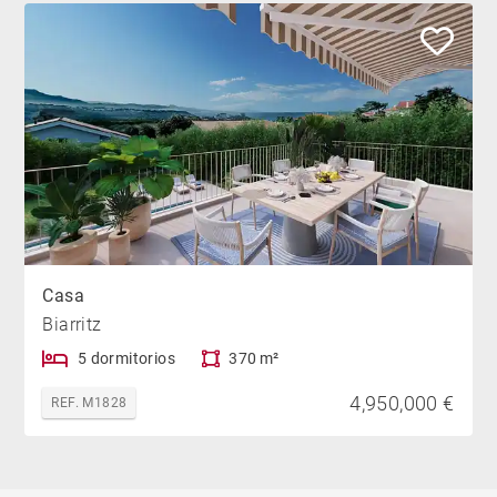
Casa
Biarritz
5 dormitorios
370 m²
4,950,000 €
REF. M1828