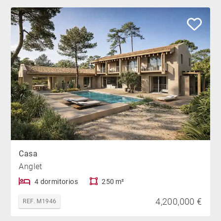
Casa
Anglet
4 dormitorios
250 m²
4,200,000 €
REF. M1946