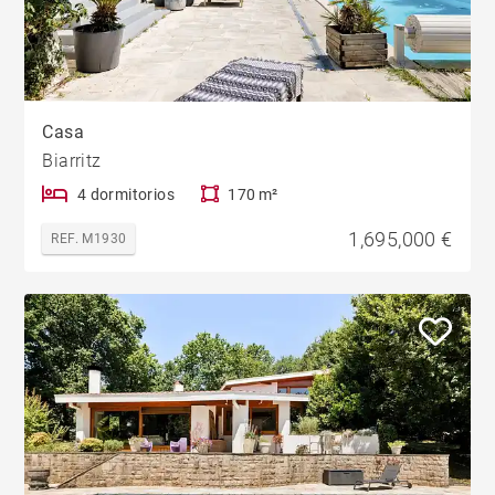
Casa
Biarritz
4 dormitorios
170 m²
1,695,000 €
REF. M1930