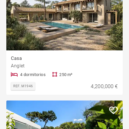
Casa
Anglet
4 dormitorios
250 m²
4,200,000 €
REF. M1946