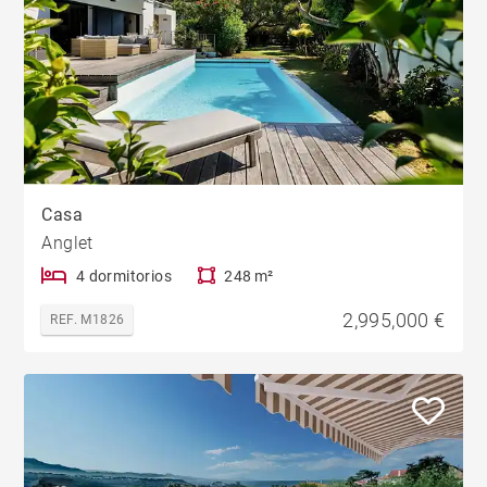
Casa
Anglet
4 dormitorios
248 m²
2,995,000 €
REF. M1826