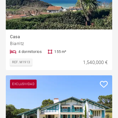
Casa
Biarritz
4 dormitorios
155 m²
1,540,000 €
REF. M1913
EXCLUSIVIDAD