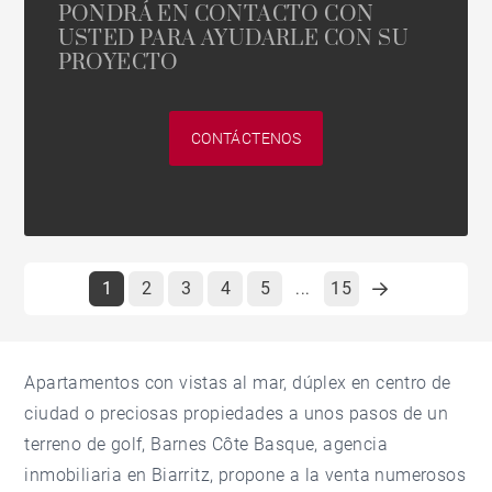
PONDRÁ EN CONTACTO CON
USTED PARA AYUDARLE CON SU
PROYECTO
CONTÁCTENOS
1
2
3
4
5
15
...
Apartamentos con vistas al mar, dúplex en centro de
ciudad o preciosas propiedades a unos pasos de un
terreno de golf, Barnes Côte Basque, agencia
inmobiliaria en Biarritz, propone a la venta numerosos