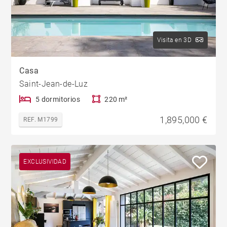
Visita en 3D
Casa
Saint-Jean-de-Luz
5 dormitorios
220 m²
1,895,000 €
REF. M1799
EXCLUSIVIDAD