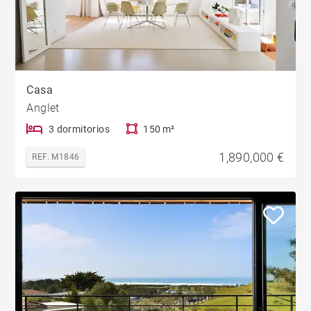
Casa
Anglet
3 dormitorios
150 m²
1,890,000 €
REF. M1846