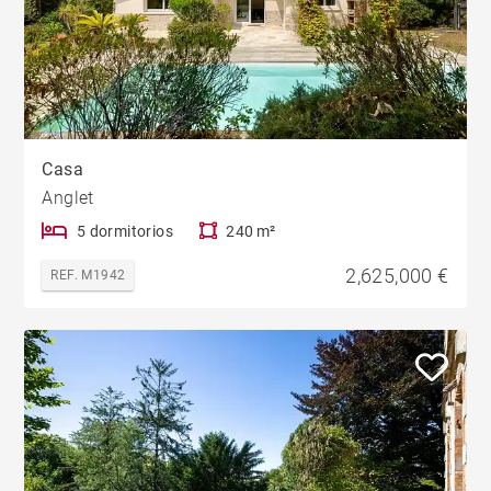
Casa
Anglet
5 dormitorios
240 m²
2,625,000 €
REF. M1942