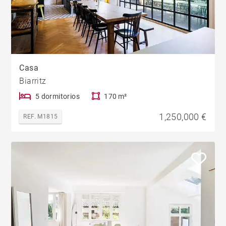
Casa
Biarritz
5 dormitorios
170 m²
1,250,000 €
REF. M1815