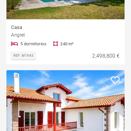
Casa
Anglet
5 dormitorios
240 m²
2,498,800 €
REF. M1943