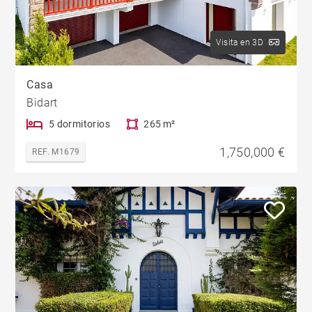
Visita en 3D
Casa
Bidart
5 dormitorios
265 m²
1,750,000 €
REF. M1679