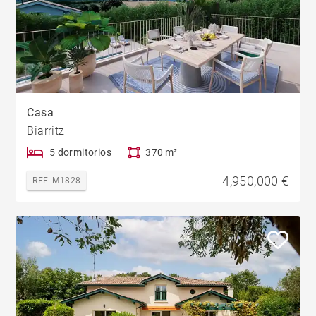
Casa
Biarritz
5 dormitorios
370 m²
4,950,000 €
REF. M1828