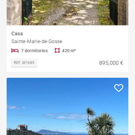
Casa
Sainte-Marie-de-Gosse
7 dormitorios
420 m²
895,000 €
REF. M1685