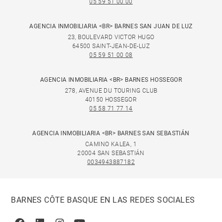
05 59 51 00 00
AGENCIA INMOBILIARIA <BR> BARNES SAN JUAN DE LUZ
23, BOULEVARD VICTOR HUGO
64500 SAINT-JEAN-DE-LUZ
05 59 51 00 08
AGENCIA INMOBILIARIA <BR> BARNES HOSSEGOR
278, AVENUE DU TOURING CLUB
40150 HOSSEGOR
05 58 71 77 14
AGENCIA INMOBILIARIA <BR> BARNES SAN SEBASTIÁN
CAMINO KALEA, 1
20004 SAN SEBASTIÁN
0034943887182
BARNES CÔTE BASQUE EN LAS REDES SOCIALES