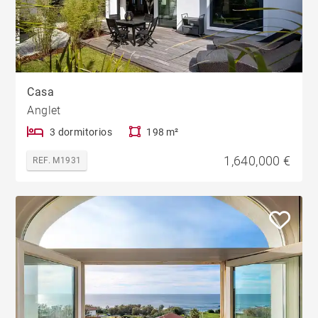
Casa
Anglet
3 dormitorios
198 m²
1,640,000 €
REF. M1931