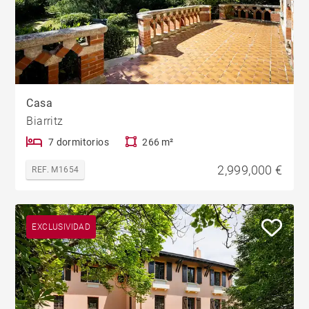
Casa
Biarritz
7 dormitorios
266 m²
2,999,000 €
REF. M1654
EXCLUSIVIDAD