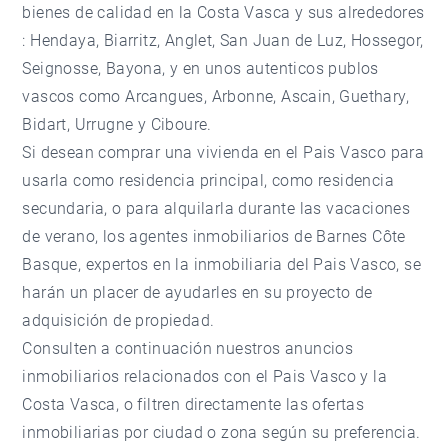
bienes de calidad en la Costa Vasca y sus alrededores
:
Hendaya
,
Biarritz
, Anglet,
San Juan de Luz
, Hossegor,
Seignosse, Bayona, y en unos autenticos publos
vascos como Arcangues, Arbonne, Ascain, Guethary,
Bidart, Urrugne y Ciboure.
Si desean comprar una vivienda en el Pais Vasco para
usarla como residencia principal, como residencia
secundaria, o para alquilarla durante las vacaciones
de verano, los agentes inmobiliarios de Barnes Côte
Basque, expertos en la inmobiliaria del Pais Vasco, se
harán un placer de ayudarles en su proyecto de
adquisición de propiedad.
Consulten a continuación nuestros anuncios
inmobiliarios relacionados con el Pais Vasco y la
Costa Vasca, o filtren directamente las ofertas
inmobiliarias por ciudad o zona según su preferencia.