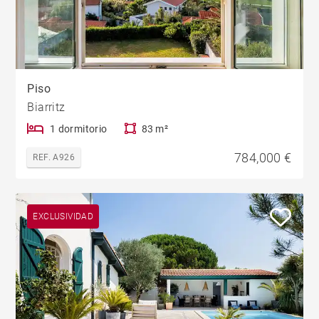
Piso
Biarritz
1 dormitorio
83 m²
784,000 €
REF. A926
EXCLUSIVIDAD