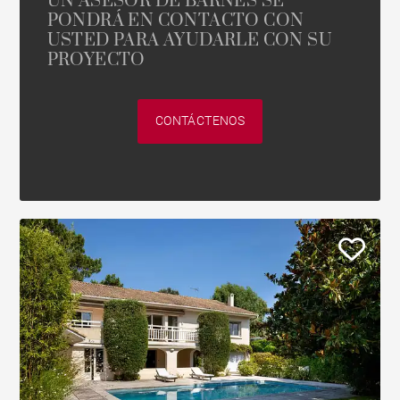
UN ASESOR DE BARNES SE
PONDRÁ EN CONTACTO CON
USTED PARA AYUDARLE CON SU
PROYECTO
CONTÁCTENOS