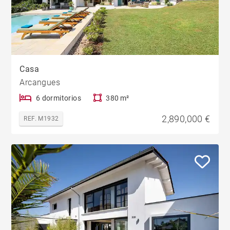
Casa
Arcangues
6 dormitorios
380 m²
2,890,000 €
REF. M1932