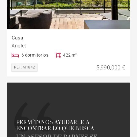
Casa
Anglet
6 dormitorios
422 m²
5,990,000 €
REF. M1842
PERMÍTANOS AYUDARLE A
ENCONTRAR LO QUE BUSCA