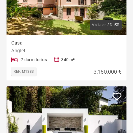
Visita en 3D
Casa
Anglet
7 dormitorios
340 m²
3,150,000 €
REF. M1383