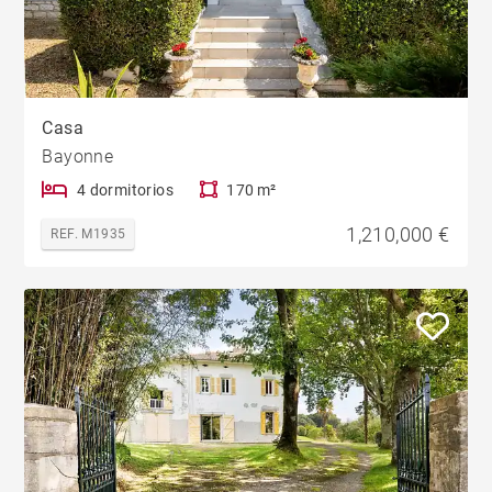
Casa
Bayonne
4 dormitorios
170 m²
1,210,000 €
REF. M1935