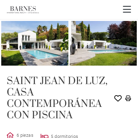
Visita en 3D
SAINT JEAN DE LUZ,
CASA
CONTEMPORÁNEA
CON PISCINA
6 piezas
5 dormitorios