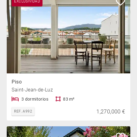
EXCLUSIVIDAD
Piso
Saint-Jean-de-Luz
3 dormitorios
83 m²
1,270,000 €
REF. A992