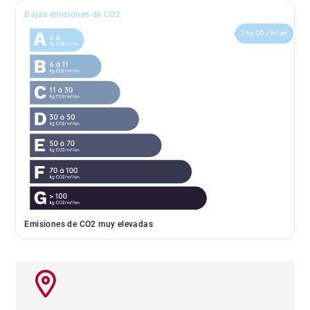
Bajas emisiones de CO2
2 kg CO₂/m².an
Emisiones de CO2 muy elevadas