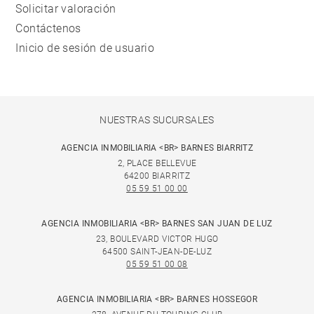
Solicitar valoración
Contáctenos
Inicio de sesión de usuario
NUESTRAS SUCURSALES
AGENCIA INMOBILIARIA <BR> BARNES BIARRITZ
2, PLACE BELLEVUE
64200 BIARRITZ
05 59 51 00 00
AGENCIA INMOBILIARIA <BR> BARNES SAN JUAN DE LUZ
23, BOULEVARD VICTOR HUGO
64500 SAINT-JEAN-DE-LUZ
05 59 51 00 08
AGENCIA INMOBILIARIA <BR> BARNES HOSSEGOR