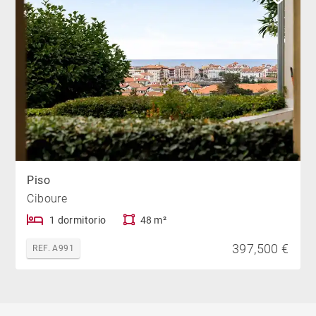
Piso
Ciboure
1 dormitorio
48 m²
397,500 €
REF. A991