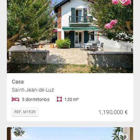
Casa
Saint-Jean-de-Luz
3 dormitorios
120 m²
1,190,000 €
REF. M1929