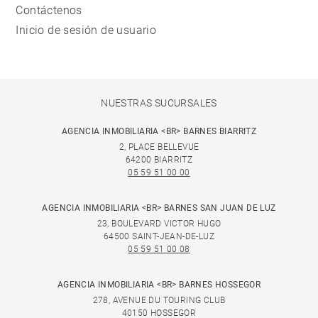
Contáctenos
Inicio de sesión de usuario
NUESTRAS SUCURSALES
AGENCIA INMOBILIARIA <BR> BARNES BIARRITZ
2, PLACE BELLEVUE
64200 BIARRITZ
05 59 51 00 00
AGENCIA INMOBILIARIA <BR> BARNES SAN JUAN DE LUZ
23, BOULEVARD VICTOR HUGO
64500 SAINT-JEAN-DE-LUZ
05 59 51 00 08
AGENCIA INMOBILIARIA <BR> BARNES HOSSEGOR
278, AVENUE DU TOURING CLUB
40150 HOSSEGOR