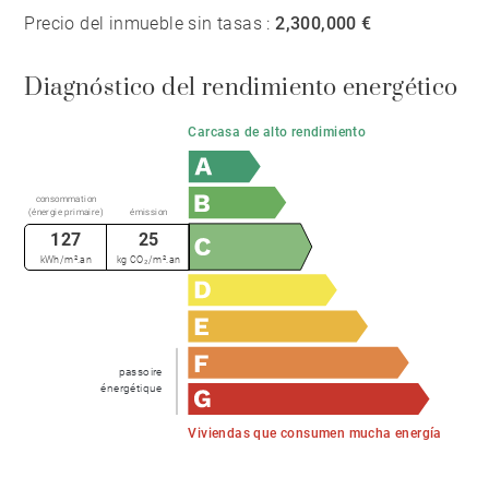
Precio del inmueble sin tasas :
2,300,000 €
Diagnóstico del rendimiento energético
Carcasa de alto rendimiento
consommation
(énergie primaire)
émission
127
25
kWh/m².an
kg CO₂/m².an
passoire
énergétique
Viviendas que consumen mucha energía