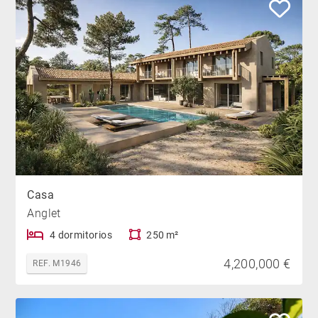
Casa
Anglet
4 dormitorios
250 m²
4,200,000 €
REF. M1946