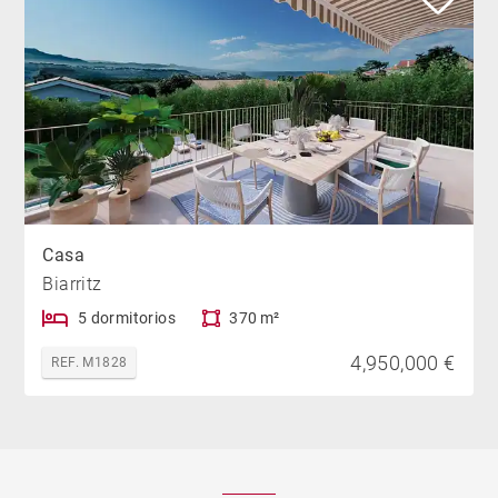
Casa
Biarritz
5 dormitorios
370 m²
4,950,000 €
REF. M1828