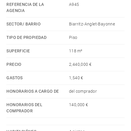
REFERENCIA DE LA
A945
AGENCIA
SECTOR/ BARRIO
Biarritz-Anglet-Bayonne
TIPO DE PROPIEDAD
Piso
SUPERFICIE
118 m²
PRECIO
2,440,000 €
GASTOS
1,540 €
HONORARIOS A CARGO DE
del comprador
HONORARIOS DEL
140,000 €
COMPRADOR