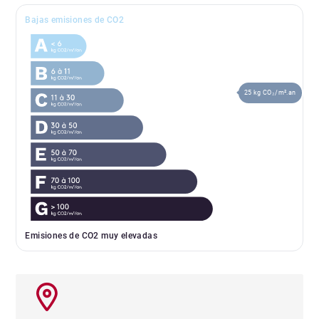
Bajas emisiones de CO2
25 kg CO₂/m².an
Emisiones de CO2 muy elevadas