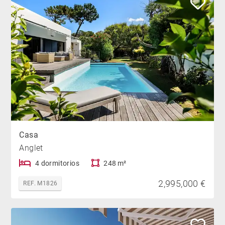
Casa
Anglet
4 dormitorios
248 m²
2,995,000 €
REF. M1826