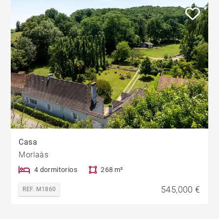
Casa
Morlaàs
4 dormitorios
268 m²
545,000 €
REF. M1860