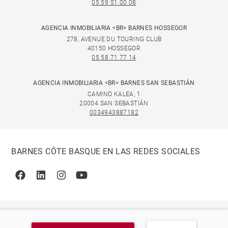
05 59 51 00 08
AGENCIA INMOBILIARIA <BR> BARNES HOSSEGOR
278, AVENUE DU TOURING CLUB
40150 HOSSEGOR
05 58 71 77 14
AGENCIA INMOBILIARIA <BR> BARNES SAN SEBASTIÁN
CAMINO KALEA, 1
20004 SAN SEBASTIÁN
0034943887182
BARNES CÔTE BASQUE EN LAS REDES SOCIALES
Facebook
Linkedin
Instagram
Youtube