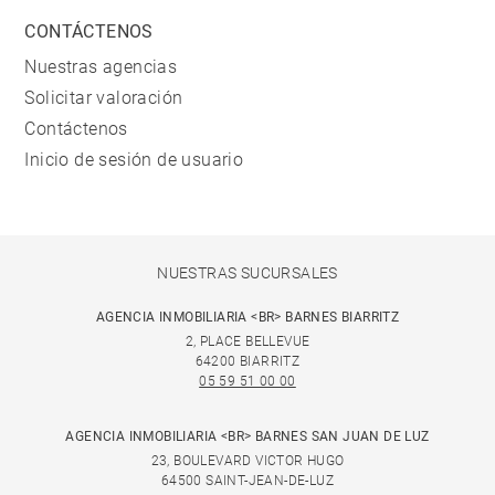
CONTÁCTENOS
Nuestras agencias
Solicitar valoración
Contáctenos
Inicio de sesión de usuario
NUESTRAS SUCURSALES
AGENCIA INMOBILIARIA <BR> BARNES BIARRITZ
2, PLACE BELLEVUE
64200 BIARRITZ
05 59 51 00 00
AGENCIA INMOBILIARIA <BR> BARNES SAN JUAN DE LUZ
23, BOULEVARD VICTOR HUGO
64500 SAINT-JEAN-DE-LUZ