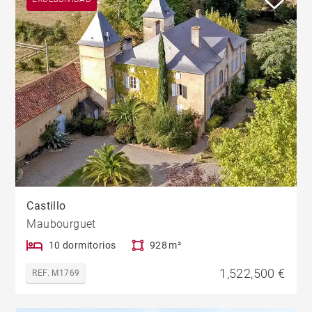
Castillo
Maubourguet
10 dormitorios
928 m²
1,522,500 €
REF. M1769