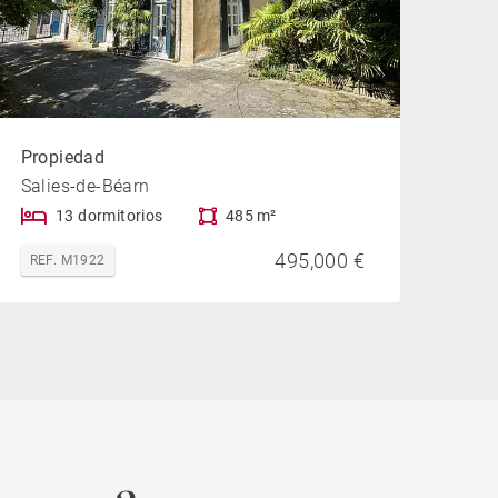
Propiedad
Salies-de-Béarn
13 dormitorios
485 m²
495,000 €
REF. M1922