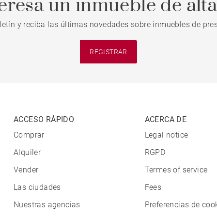
teresa un inmueble de alt
letín y reciba las últimas novedades sobre inmuebles de pres
REGISTRAR
ACCESO RÁPIDO
ACERCA DE
Comprar
Legal notice
Alquiler
RGPD
Vender
Termes of service
Las ciudades
Fees
Nuestras agencias
Preferencias de coo