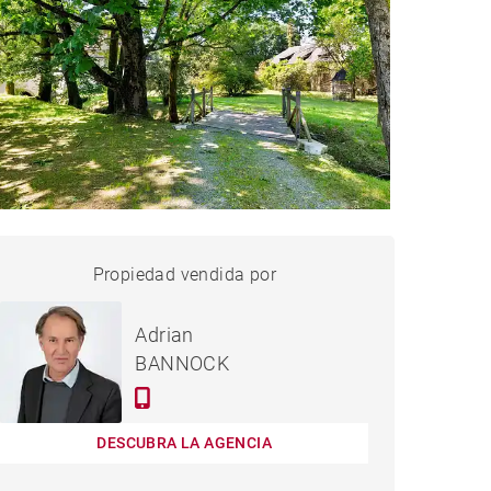
CASA PONTACQ - 250 M²
Propiedad vendida por
vendido
Adrian
BANNOCK
DESCUBRA LA AGENCIA