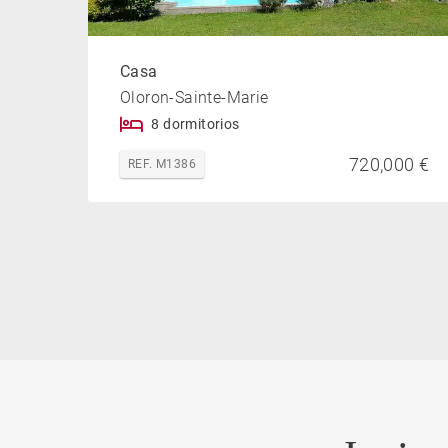
Casa
Oloron-Sainte-Marie
8 dormitorios
720,000 €
REF. M1386