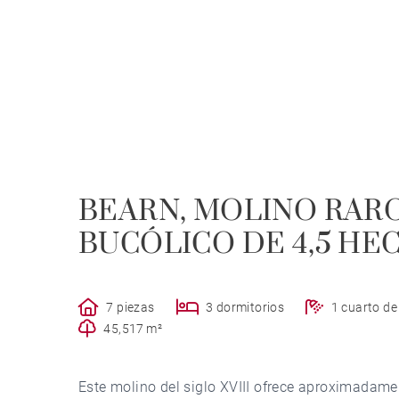
BEARN, MOLINO RAR
BUCÓLICO DE 4,5 HE
7 piezas
3 dormitorios
1 cuarto d
45,517 m²
Este molino del siglo XVIII ofrece aproximadam