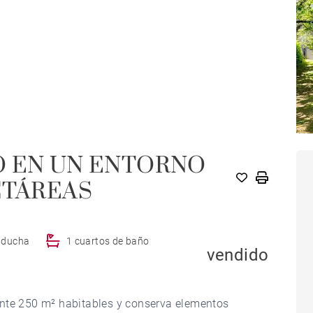
O EN UN ENTORNO
CTÁREAS
e ducha
1 cuartos de baño
vendido
ente 250 m² habitables y conserva elementos