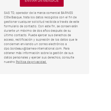
SAS TD, operador de la marca comercial BARNES
Côte Basque, trata los datos recogidos con el fin de
gestionar cualquier solicitud recibida a través de este
formulario de contacto. Con este fin, se conservarán
durante un máximo de dos años después de su
último contacto. Puede ejercer sus derechos de
acceso, rectificación y supresión de los datos que le
conciernen enviando un correo electrónico a
dpo.bordeaux@barnes-international.com. Para
obtener más información sobre la gestión de sus
datos personales y ejercer sus derechos, consulte
nuestro
Política de privacidad.