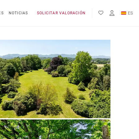
ES
ES
NOTICIAS
SOLICITAR VALORACIÓN
EN
FR