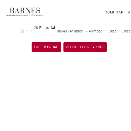
COMPRAR
A
28 Fotos
Barnes Côte Basque
Nuestras propiedades vendidas
Pontacq
Casa
Casa
EXCLUSIVIDAD
VENDIDO POR BARNES