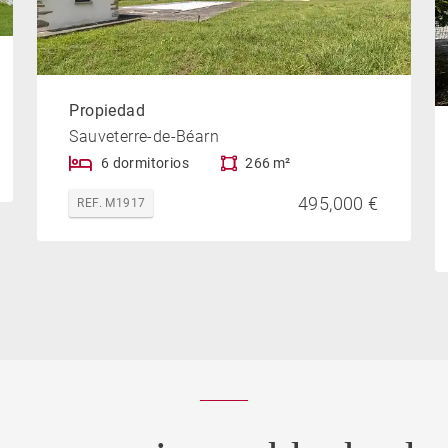
Propiedad
Sauveterre-de-Béarn
6 dormitorios
266 m²
495,000 €
REF. M1917