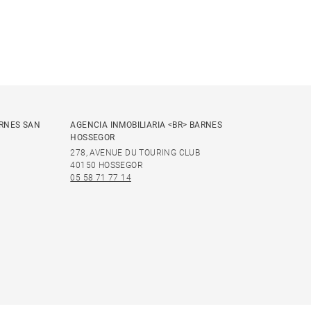
ARNES SAN
AGENCIA INMOBILIARIA <BR> BARNES
HOSSEGOR
278, AVENUE DU TOURING CLUB
40150 HOSSEGOR
05 58 71 77 14