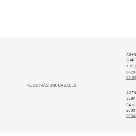
AGEN
BIAR
2, P
6420
05 59
NUESTRAS SUCURSALES
AGEN
SEBA
CAMI
2000
0034