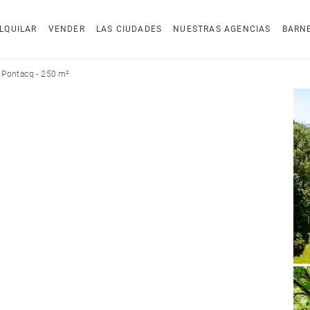
LQUILAR
VENDER
LAS CIUDADES
NUESTRAS AGENCIAS
BARN
 Pontacq - 250 m²