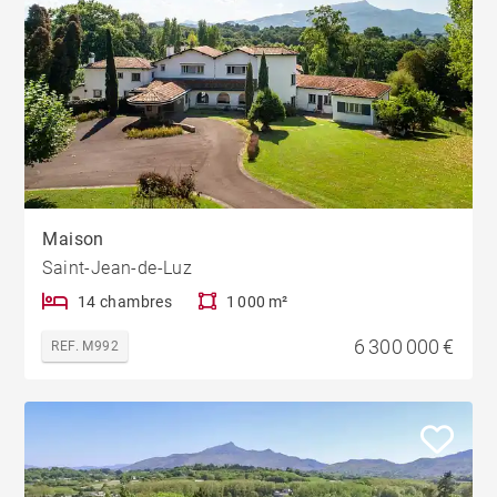
Maison
Saint-Jean-de-Luz
14 chambres
1 000 m²
6 300 000 €
REF. M992