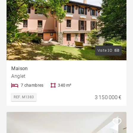
Visite 3D
Maison
Anglet
7 chambres
340 m²
3 150 000 €
REF. M1383