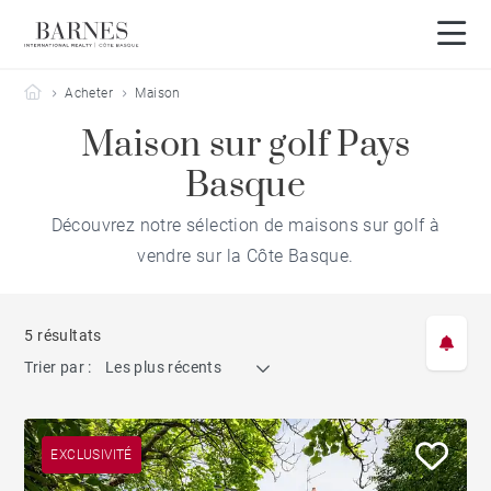
Barnes Côte Basque
Acheter
Maison
Maison sur golf Pays
Basque
Découvrez notre sélection de maisons sur golf à
vendre sur la Côte Basque.
5 résultats
Trier par :
Les plus récents
EXCLUSIVITÉ