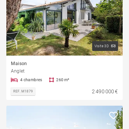
Visite 3D
Maison
Anglet
4 chambres
260 m²
2 490 000 €
REF. M1879