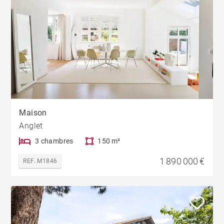
Maison
Anglet
3 chambres
150 m²
1 890 000 €
REF. M1846