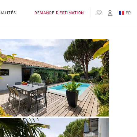
FR
UALITÉS
DEMANDE D'ESTIMATION
EN
ES