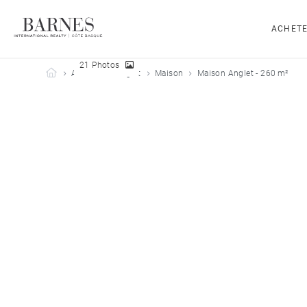
ACHET
21 Photos
Barnes Côte Basque
Acheter
Anglet
Maison
Maison Anglet - 260 m²