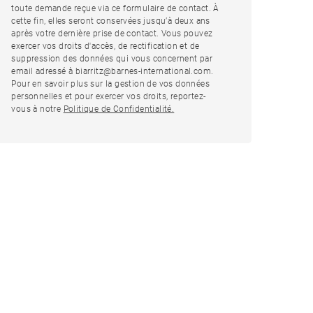
toute demande reçue via ce formulaire de contact. À
cette fin, elles seront conservées jusqu’à deux ans
après votre dernière prise de contact. Vous pouvez
exercer vos droits d'accès, de rectification et de
suppression des données qui vous concernent par
email adressé à biarritz@barnes-international.com.
Pour en savoir plus sur la gestion de vos données
personnelles et pour exercer vos droits, reportez-
vous à notre
Politique de Confidentialité.