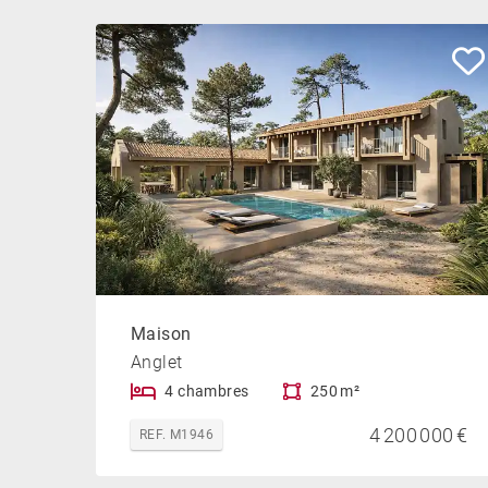
Maison
Anglet
4 chambres
250 m²
4 200 000 €
REF. M1946