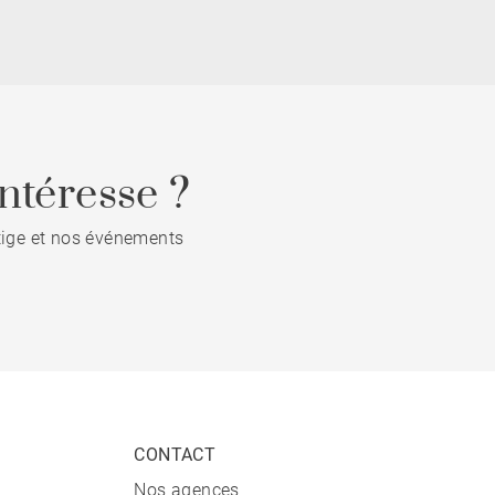
ntéresse ?
stige et nos événements
CONTACT
Nos agences