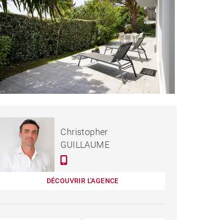
2 490 000 €
MAISON ANGLET - 260 M²
Christopher
GUILLAUME
DÉCOUVRIR L'AGENCE