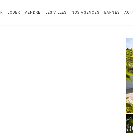
ER
LOUER
VENDRE
LES VILLES
NOS AGENCES
BARNES
ACT