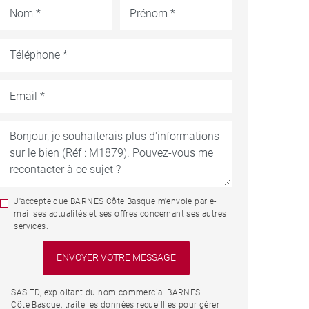
J'accepte que BARNES Côte Basque m'envoie par e-
mail ses actualités et ses offres concernant ses autres
services.
SAS TD, exploitant du nom commercial BARNES
Côte Basque, traite les données recueillies pour gérer