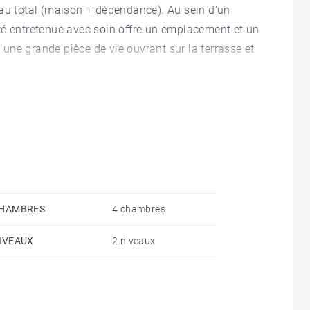
 au total (maison + dépendance). Au sein d'un
té entretenue avec soin offre un emplacement et un
une grande pièce de vie ouvrant sur la terrasse et
uffée avec douche extérieure. Une dépendance
HAMBRES
4 chambres
IVEAUX
2 niveaux