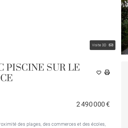
Visite 3D
 PISCINE SUR LE
ICE
2 490 000 €
 proximité des plages, des commerces et des écoles,