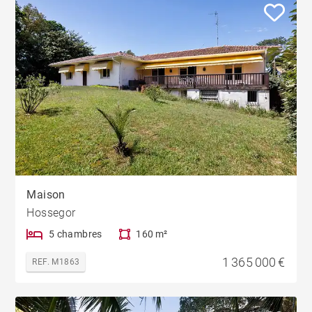
Maison
Hossegor
5 chambres
160 m²
1 365 000 €
REF. M1863