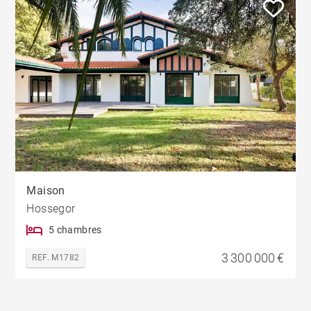
Maison
Hossegor
5 chambres
3 300 000 €
REF. M1782