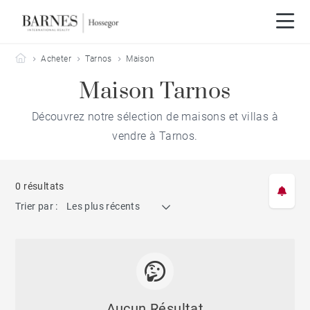
Barnes Hossegor
Acheter
Tarnos
Maison
Maison Tarnos
Découvrez notre sélection de maisons et villas à
vendre à Tarnos.
0 résultats
Trier par :
Les plus récents
Aucun Résultat