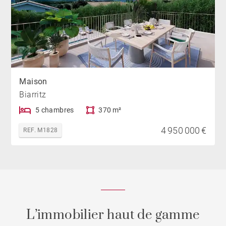
Maison
Biarritz
5 chambres
370 m²
4 950 000 €
REF. M1828
L’immobilier haut de gamme