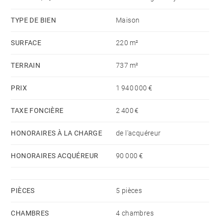
TYPE DE BIEN
Maison
SURFACE
220 m²
TERRAIN
737 m²
PRIX
1 940 000 €
TAXE FONCIÈRE
2 400 €
HONORAIRES À LA CHARGE
de l'acquéreur
HONORAIRES ACQUÉREUR
90 000 €
PIÈCES
5 pièces
CHAMBRES
4 chambres