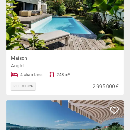
Maison
Anglet
4 chambres
248 m²
2 995 000 €
REF. M1826