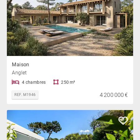
Maison
Anglet
4 chambres
250 m²
4 200 000 €
REF. M1946