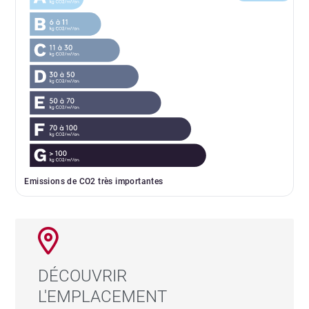
Emissions de CO2 très importantes
DÉCOUVRIR
L'EMPLACEMENT