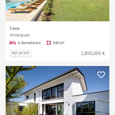
Casa
Arcangues
6 dormitorios
380 m²
2,890,000 €
REF. M1932