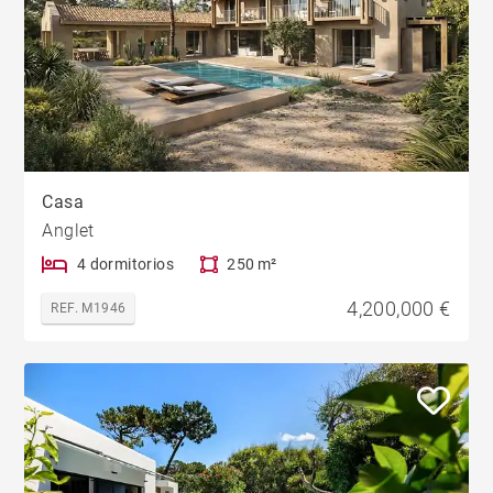
Casa
Anglet
4 dormitorios
250 m²
4,200,000 €
REF. M1946