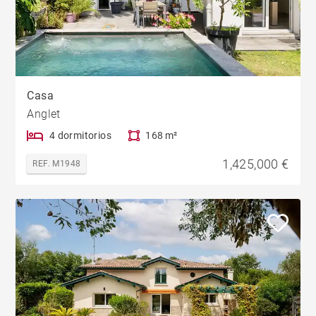
Casa
Anglet
4 dormitorios
168 m²
1,425,000 €
REF. M1948