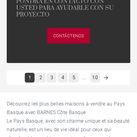
PONDRÁ EN CONTACTO CON
USTED PARA AYUDARLE CON SU
PROYECTO
CONTÁCTENOS
1
2
3
4
5
10
...
Découvrez les plus belles maisons à vendre au Pays
Basque avec BARNES Côte Basque
Le Pays Basque, avec son charme unique et sa beauté
naturelle, est un lieu de vie idéal pour ceux qui