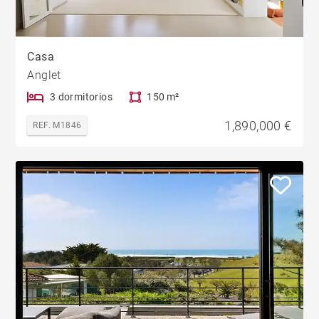
Casa
Anglet
3 dormitorios
150 m²
1,890,000 €
REF. M1846