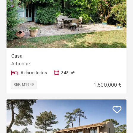
Casa
Arbonne
6 dormitorios
348 m²
1,500,000 €
REF. M1949