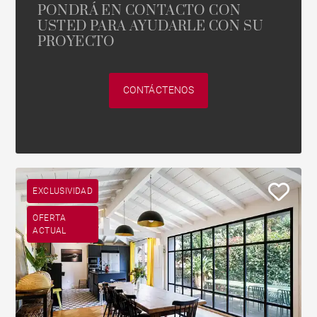
PONDRÁ EN CONTACTO CON
USTED PARA AYUDARLE CON SU
PROYECTO
CONTÁCTENOS
EXCLUSIVIDAD
OFERTA
ACTUAL