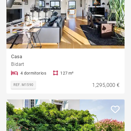
Casa
Bidart
4 dormitorios
127 m²
1,295,000 €
REF. M1590