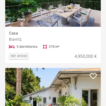
Casa
Biarritz
5 dormitorios
370 m²
4,950,000 €
REF. M1828