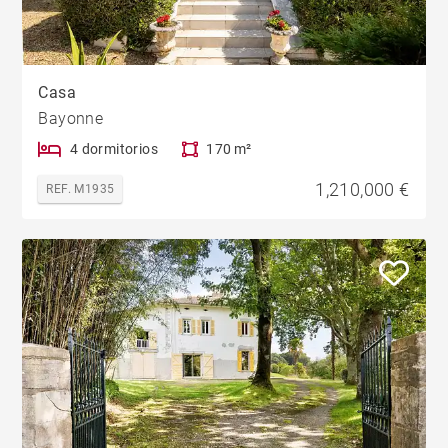
Casa
Bayonne
4 dormitorios
170 m²
1,210,000 €
REF. M1935