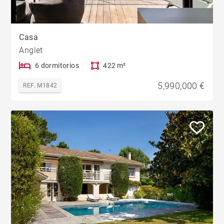
Casa
Anglet
6 dormitorios
422 m²
5,990,000 €
REF. M1842