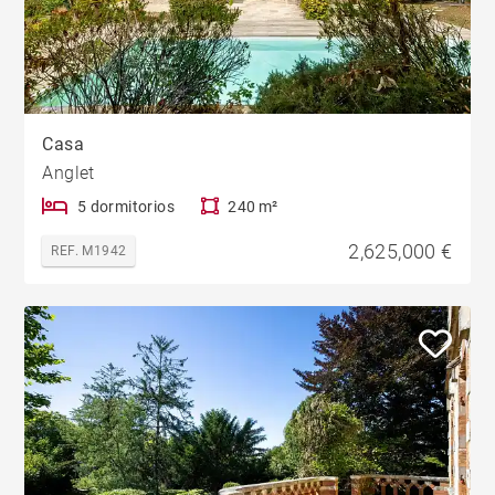
Casa
Anglet
5 dormitorios
240 m²
2,625,000 €
REF. M1942