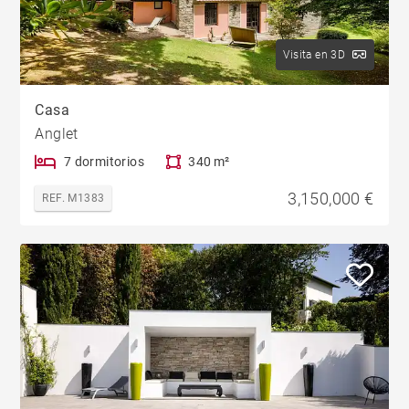
Visita en 3D
Casa
Anglet
7 dormitorios
340 m²
3,150,000 €
REF. M1383