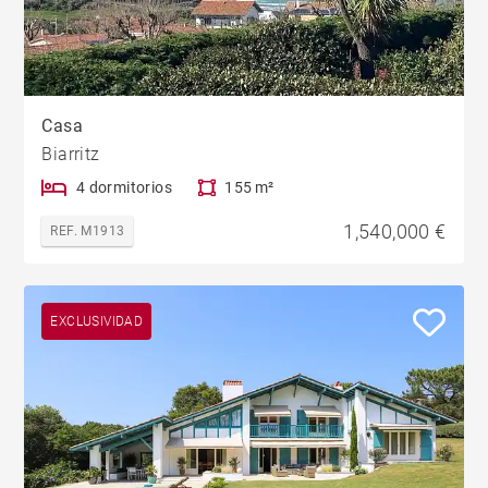
Casa
Biarritz
4 dormitorios
155 m²
1,540,000 €
REF. M1913
EXCLUSIVIDAD