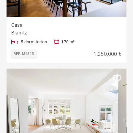
Casa
Biarritz
5 dormitorios
170 m²
1,250,000 €
REF. M1815