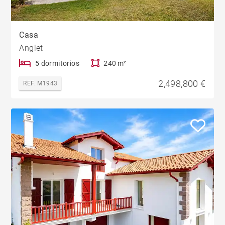
Casa
Anglet
5 dormitorios
240 m²
2,498,800 €
REF. M1943