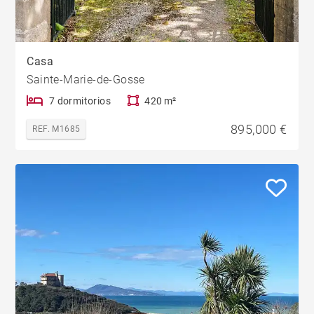
Casa
Sainte-Marie-de-Gosse
7 dormitorios
420 m²
895,000 €
REF. M1685