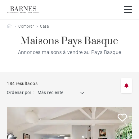
Barnes Côte Basque
Comprar
Casa
Maisons Pays Basque
Annonces maisons à vendre au Pays Basque
184 resultados
Ordenar por :
Más reciente