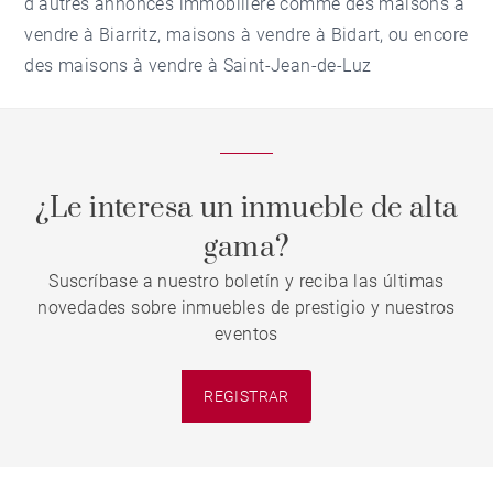
d'autres annonces immobilière comme des
maisons à
vendre à Biarritz
,
maisons à vendre à Bidart
, ou encore
des
maisons à vendre à Saint-Jean-de-Luz
¿Le interesa un inmueble de alta
gama?
Suscríbase a nuestro boletín y reciba las últimas
novedades sobre inmuebles de prestigio y nuestros
eventos
REGISTRAR