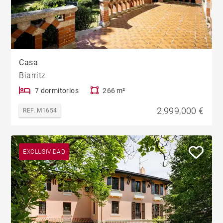
Casa
Biarritz
7 dormitorios
266 m²
2,999,000 €
REF. M1654
EXCLUSIVIDAD