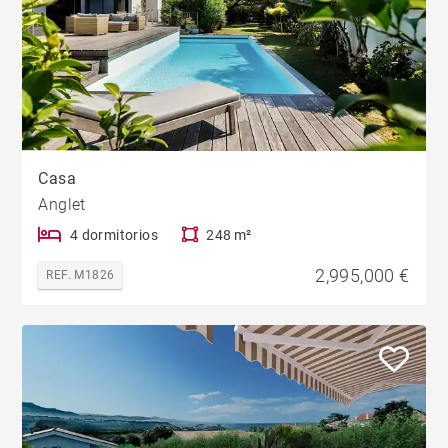
Casa
Anglet
4 dormitorios
248 m²
2,995,000 €
REF. M1826