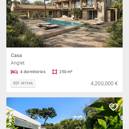
Casa
Anglet
4 dormitorios
250 m²
4,200,000 €
REF. M1946