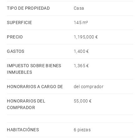
TIPO DE PROPIEDAD
Casa
Posibilidad de adquirir un garaje por un coste
SUPERFICIE
145 m²
adicional.
PRECIO
1,195,000 €
GASTOS
1,400 €
IMPUESTO SOBRE BIENES
1,365 €
INMUEBLES
HONORARIOS A CARGO DE
del comprador
HONORARIOS DEL
55,000 €
COMPRADOR
HABITACIÓNES
6 piezas