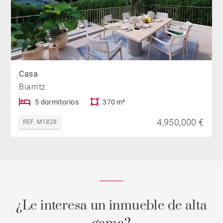
Casa
Biarritz
5 dormitorios
370 m²
4,950,000 €
REF. M1828
¿Le interesa un inmueble de alta