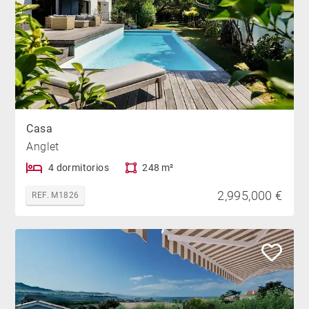
Casa
Anglet
4 dormitorios
248 m²
2,995,000 €
REF. M1826