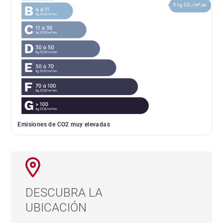
9 kg CO₂/m².an
Emisiones de CO2 muy elevadas
DESCUBRA LA
UBICACIÓN