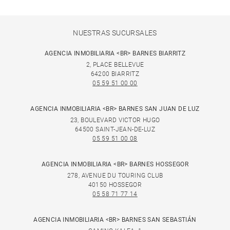
NUESTRAS SUCURSALES
AGENCIA INMOBILIARIA <BR> BARNES BIARRITZ
2, PLACE BELLEVUE
64200 BIARRITZ
05 59 51 00 00
AGENCIA INMOBILIARIA <BR> BARNES SAN JUAN DE LUZ
23, BOULEVARD VICTOR HUGO
64500 SAINT-JEAN-DE-LUZ
05 59 51 00 08
AGENCIA INMOBILIARIA <BR> BARNES HOSSEGOR
278, AVENUE DU TOURING CLUB
40150 HOSSEGOR
05 58 71 77 14
AGENCIA INMOBILIARIA <BR> BARNES SAN SEBASTIÁN