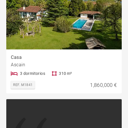
Casa
Ascain
3 dormitorios
310 m²
1,860,000 €
REF. M1841