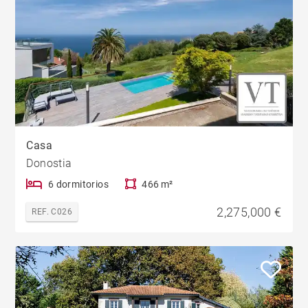
Casa
Donostia
6 dormitorios
466 m²
2,275,000 €
REF. C026