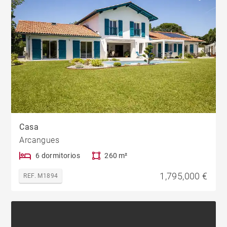
Casa
Arcangues
6 dormitorios
260 m²
1,795,000 €
REF. M1894