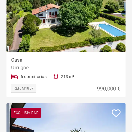
Casa
Urrugne
6 dormitorios
213 m²
990,000 €
REF. M1857
EXCLUSIVIDAD