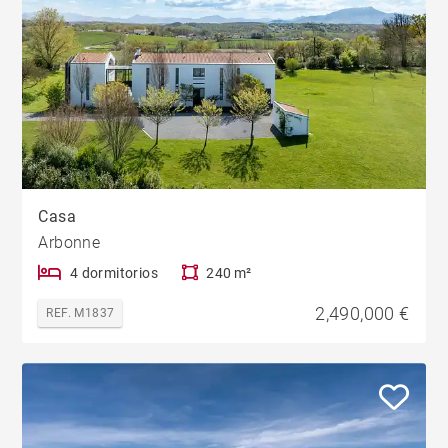
Casa
Arbonne
4 dormitorios
240 m²
2,490,000 €
REF. M1837