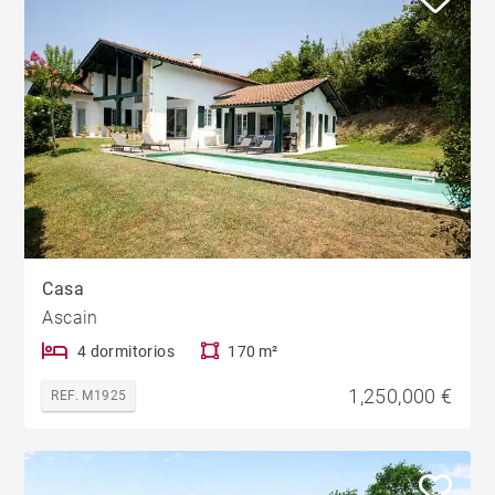
Casa
Ascain
4 dormitorios
170 m²
1,250,000 €
REF. M1925