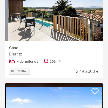
Casa
Biarritz
4 dormitorios
206 m²
2,495,000 €
REF. M1840