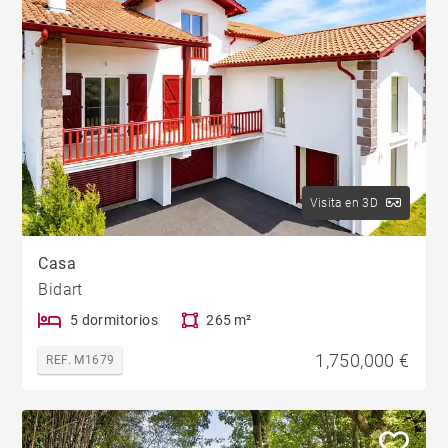
Visita en 3D
Casa
Bidart
5 dormitorios
265 m²
1,750,000 €
REF. M1679