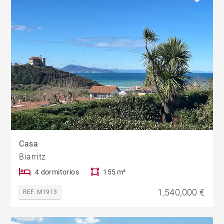
Casa
Biarritz
4 dormitorios
155 m²
1,540,000 €
REF. M1913