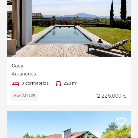
Casa
Arcangues
3 dormitorios
220 m²
2,225,000 €
REF. M1839