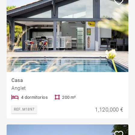
Casa
Anglet
4 dormitorios
200 m²
1,120,000 €
REF. M1897