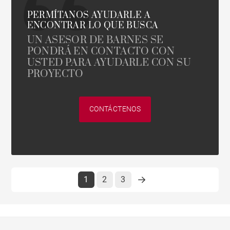
PERMÍTANOS AYUDARLE A
ENCONTRAR LO QUE BUSCA
UN ASESOR DE BARNES SE
PONDRÁ EN CONTACTO CON
USTED PARA AYUDARLE CON SU
PROYECTO
CONTÁCTENOS
1
2
3