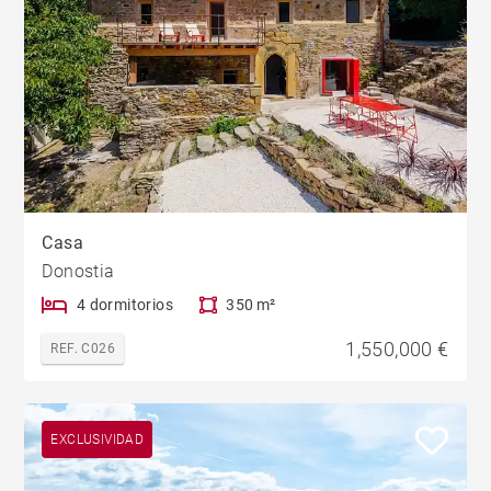
Casa
Donostia
4 dormitorios
350 m²
1,550,000 €
REF. C026
EXCLUSIVIDAD