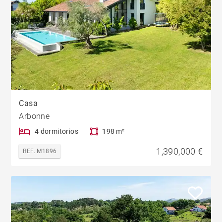
Casa
Arbonne
4 dormitorios
198 m²
1,390,000 €
REF. M1896