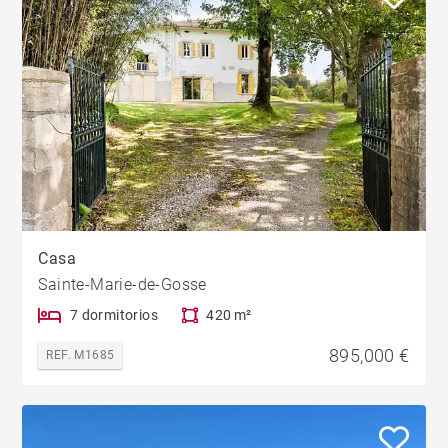
Casa
Sainte-Marie-de-Gosse
7 dormitorios
420 m²
895,000 €
REF. M1685