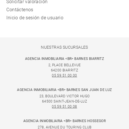
Solicitar valoración
Contáctenos
Inicio de sesión de usuario
NUESTRAS SUCURSALES
AGENCIA INMOBILIARIA <BR> BARNES BIARRITZ
2, PLACE BELLEVUE
64200 BIARRITZ
05 59 51 00 00
AGENCIA INMOBILIARIA <BR> BARNES SAN JUAN DE LUZ
23, BOULEVARD VICTOR HUGO
64500 SAINT-JEAN-DE-LUZ
05 59 51 00 08
AGENCIA INMOBILIARIA <BR> BARNES HOSSEGOR
278, AVENUE DU TOURING CLUB