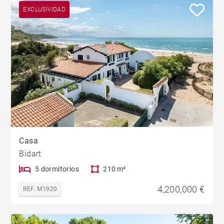
EXCLUSIVIDAD
Casa
Bidart
5 dormitorios
210 m²
4,200,000 €
REF. M1920