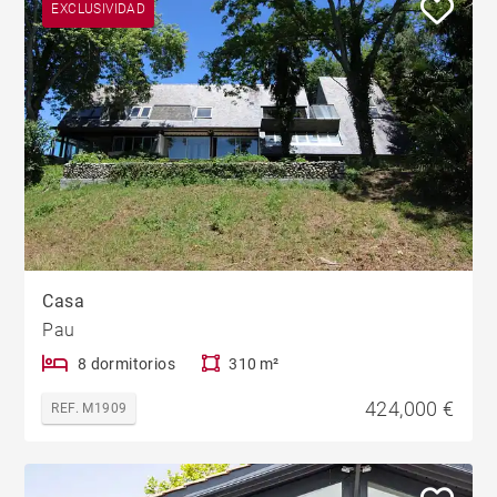
EXCLUSIVIDAD
Casa
Pau
8 dormitorios
310 m²
424,000 €
REF. M1909