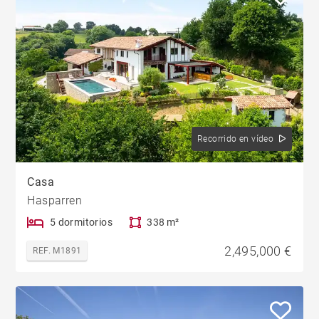
Recorrido en vídeo
Casa
Hasparren
5 dormitorios
338 m²
2,495,000 €
REF. M1891