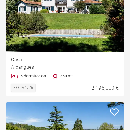
Casa
Arcangues
5 dormitorios
250 m²
2,195,000 €
REF. M1776