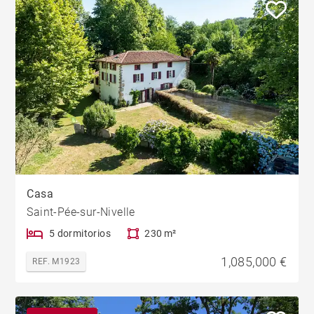
Casa
Saint-Pée-sur-Nivelle
5 dormitorios
230 m²
1,085,000 €
REF. M1923