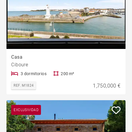
Casa
Ciboure
3 dormitorios
200 m²
1,750,000 €
REF. M1824
EXCLUSIVIDAD