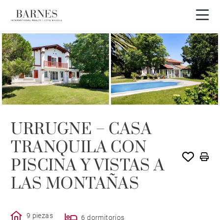
URRUGNE – CASA
TRANQUILA CON
PISCINA Y VISTAS A
LAS MONTAÑAS
9 piezas
6 dormitorios