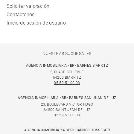
Solicitar valoración
Contáctenos
Inicio de sesión de usuario
NUESTRAS SUCURSALES
AGENCIA INMOBILIARIA <BR> BARNES BIARRITZ
2, PLACE BELLEVUE
64200 BIARRITZ
05 59 51 00 00
AGENCIA INMOBILIARIA <BR> BARNES SAN JUAN DE LUZ
23, BOULEVARD VICTOR HUGO
64500 SAINT-JEAN-DE-LUZ
05 59 51 00 08
AGENCIA INMOBILIARIA <BR> BARNES HOSSEGOR