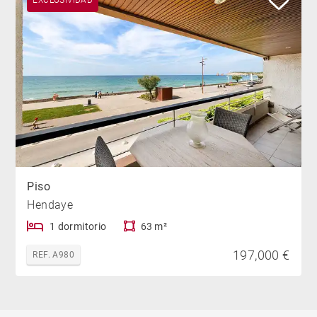
Piso
Hendaye
1 dormitorio
63 m²
197,000 €
REF. A980