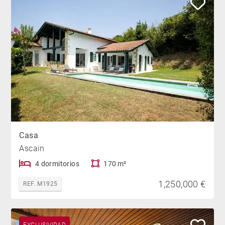
Casa
Ascain
4 dormitorios
170 m²
1,250,000 €
REF. M1925
EXCLUSIVIDAD