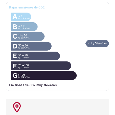
Bajas emisiones de CO2
41 kg CO₂/m².an
Emisiones de CO2 muy elevadas