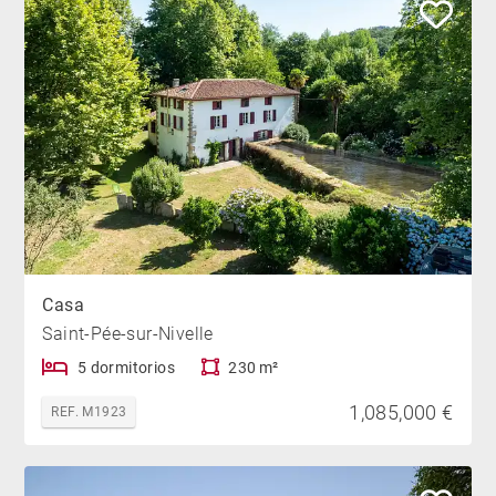
Casa
Saint-Pée-sur-Nivelle
5 dormitorios
230 m²
1,085,000 €
REF. M1923