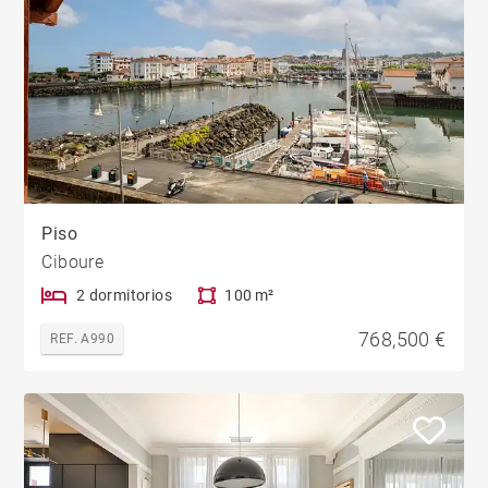
Piso
Ciboure
2 dormitorios
100 m²
768,500 €
REF. A990