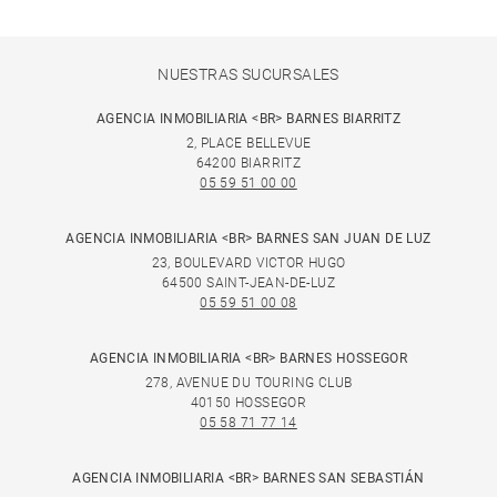
NUESTRAS SUCURSALES
AGENCIA INMOBILIARIA <BR> BARNES BIARRITZ
2, PLACE BELLEVUE
64200 BIARRITZ
05 59 51 00 00
AGENCIA INMOBILIARIA <BR> BARNES SAN JUAN DE LUZ
23, BOULEVARD VICTOR HUGO
64500 SAINT-JEAN-DE-LUZ
05 59 51 00 08
AGENCIA INMOBILIARIA <BR> BARNES HOSSEGOR
278, AVENUE DU TOURING CLUB
40150 HOSSEGOR
05 58 71 77 14
AGENCIA INMOBILIARIA <BR> BARNES SAN SEBASTIÁN