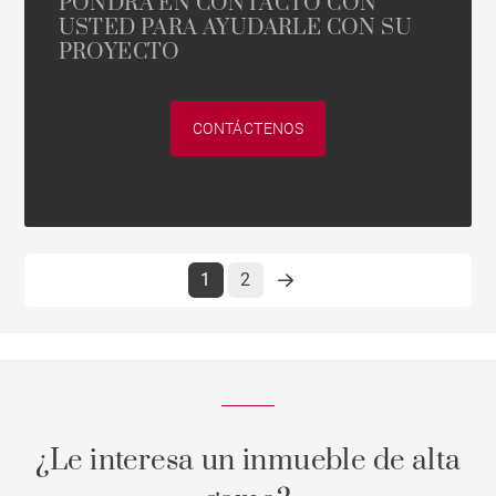
PONDRÁ EN CONTACTO CON
USTED PARA AYUDARLE CON SU
PROYECTO
CONTÁCTENOS
1
2
¿Le interesa un inmueble de alta