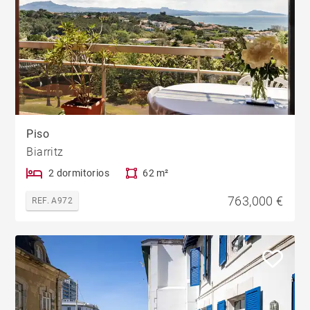
Piso
Biarritz
2 dormitorios
62 m²
763,000 €
REF. A972