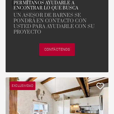
PERMÍTANOS AYUDARLE A
ENCONTRAR LO QUE BUSCA
UN ASESOR DE BARNES SE
PONDRÁ EN CONTACTO CON
USTED PARA AYUDARLE CON SU
PROYECTO
CONTÁCTENOS
EXCLUSIVIDAD