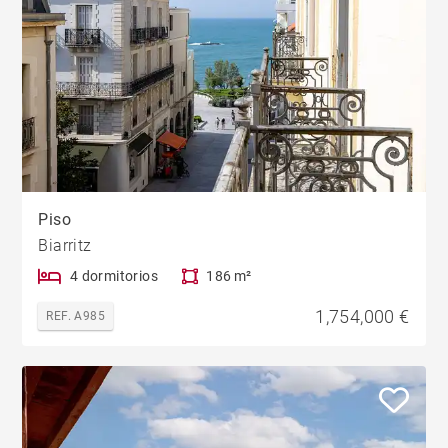
Piso
Biarritz
4 dormitorios
186 m²
1,754,000 €
REF. A985