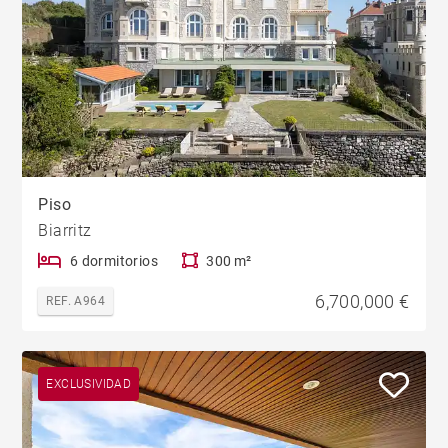
Piso
Biarritz
6 dormitorios
300 m²
6,700,000 €
REF. A964
EXCLUSIVIDAD