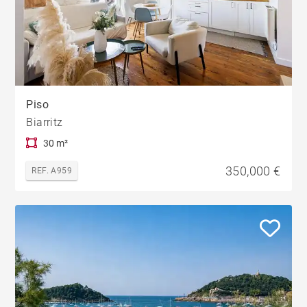
Piso
Biarritz
30 m²
350,000 €
REF. A959