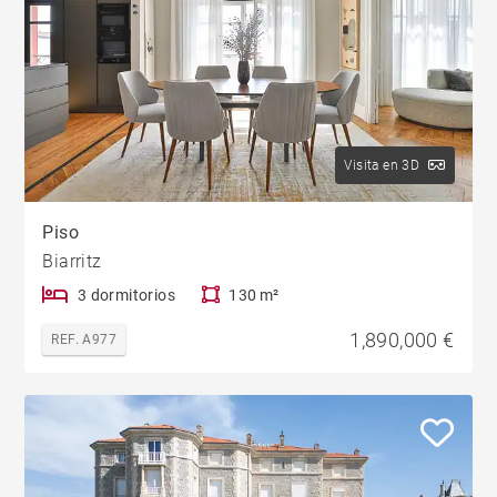
Visita en 3D
Piso
Biarritz
3 dormitorios
130 m²
1,890,000 €
REF. A977