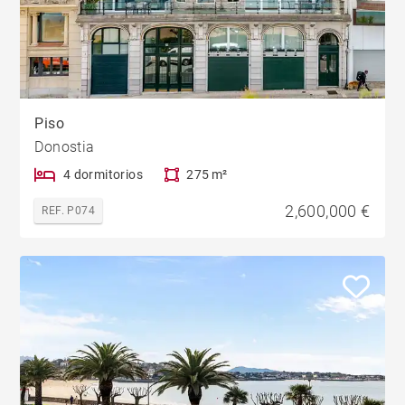
Piso
Donostia
4 dormitorios
275 m²
2,600,000 €
REF. P074