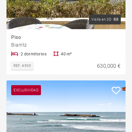
Visita en 3D
Piso
Biarritz
2 dormitorios
40 m²
630,000 €
REF. A930
EXCLUSIVIDAD