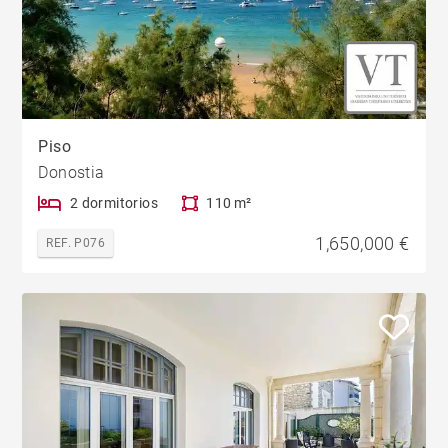
Piso
Donostia
2 dormitorios
110 m²
1,650,000 €
REF. P076