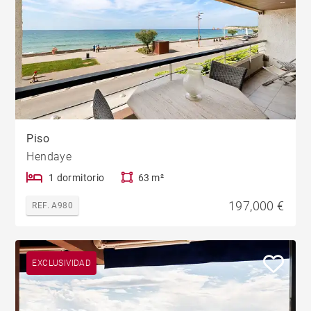
Piso
Hendaye
1 dormitorio
63 m²
197,000 €
REF. A980
EXCLUSIVIDAD