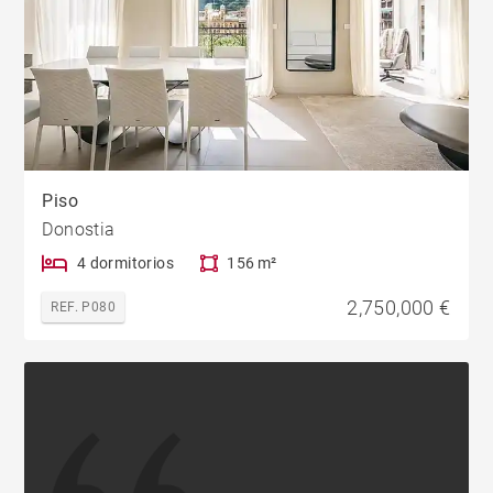
Piso
Donostia
4 dormitorios
156 m²
2,750,000 €
REF. P080