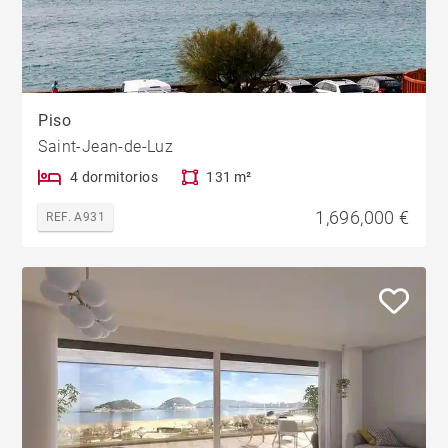
Piso
Saint-Jean-de-Luz
4 dormitorios
131 m²
1,696,000 €
REF. A931