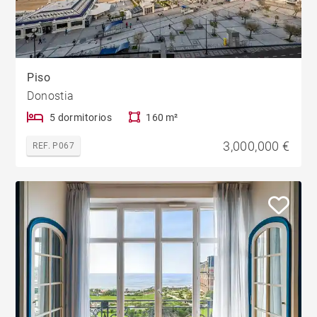
Piso
Donostia
5 dormitorios
160 m²
3,000,000 €
REF. P067