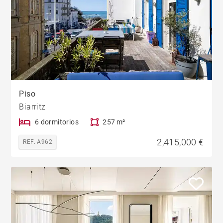
Piso
Biarritz
6 dormitorios
257 m²
2,415,000 €
REF. A962