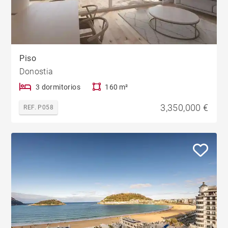
Piso
Donostia
3 dormitorios
160 m²
3,350,000 €
REF. P058