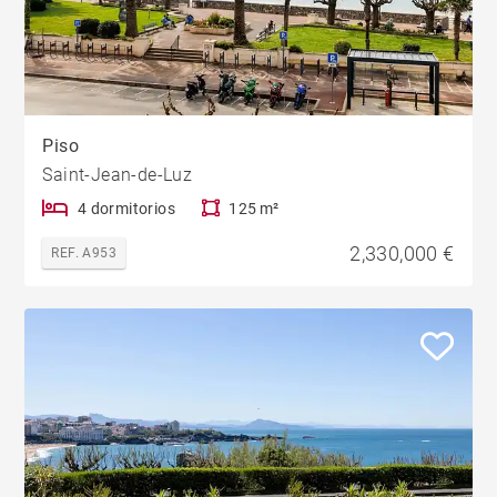
Piso
Saint-Jean-de-Luz
4 dormitorios
125 m²
2,330,000 €
REF. A953