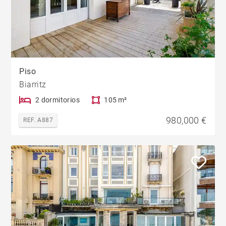
Piso
Biarritz
2 dormitorios
105 m²
980,000 €
REF. A887