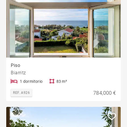
Piso
Biarritz
1 dormitorio
83 m²
784,000 €
REF. A926