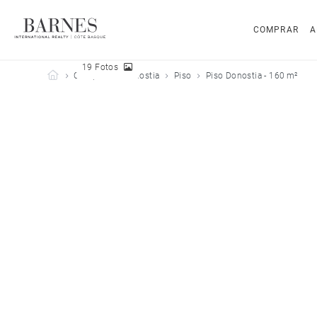
COMPRAR
A
19 Fotos
Barnes Côte Basque
Comprar
Donostia
Piso
Piso Donostia - 160 m²