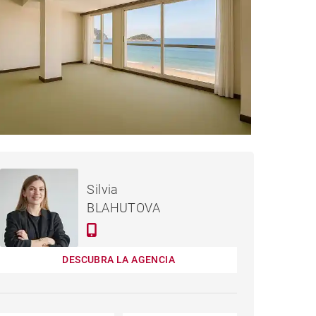
3,000,000 €
PISO DONOSTIA - 160 M²
Silvia
BLAHUTOVA
DESCUBRA LA AGENCIA