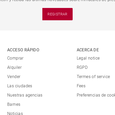
REGISTRAR
ACCESO RÁPIDO
ACERCA DE
Comprar
Legal notice
Alquiler
RGPD
Vender
Termes of service
Las ciudades
Fees
Nuestras agencias
Preferencias de coo
Barnes
Noticias