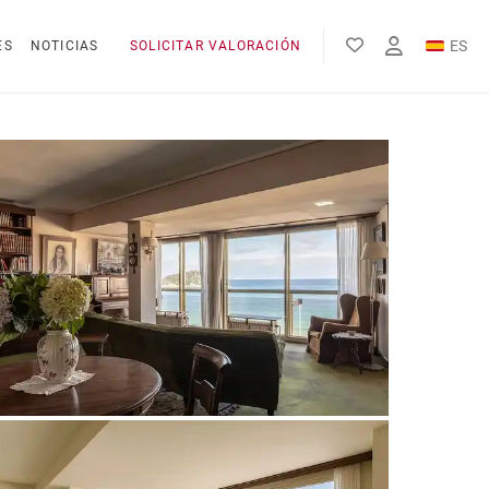
ES
ES
NOTICIAS
SOLICITAR VALORACIÓN
EN
FR