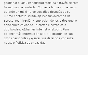
gestionar cualquier solicitud recibida a través de este
formulario de contacto. Con este fin, se conservarán
durante un máximo de dos años después de su
último contacto. Puede ejercer sus derechos de
acceso, rectificación y supresión de los datos que le
conciernen enviando un correo electrónico a
dpo.bordeaux@barnes-international.com. Para
obtener más información sobre la gestión de sus
datos personales y ejercer sus derechos, consulte
nuestro
Política de privacidad.