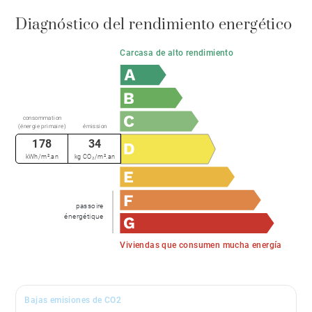
Diagnóstico del rendimiento energético
Carcasa de alto rendimiento
consommation
(énergie primaire)
émission
178
34
kWh/m².an
kg CO₂/m².an
passoire
énergétique
Viviendas que consumen mucha energía
Bajas emisiones de CO2