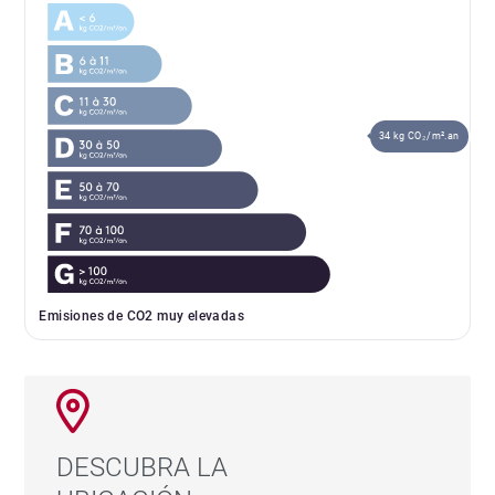
34 kg CO₂/m².an
Emisiones de CO2 muy elevadas
DESCUBRA LA