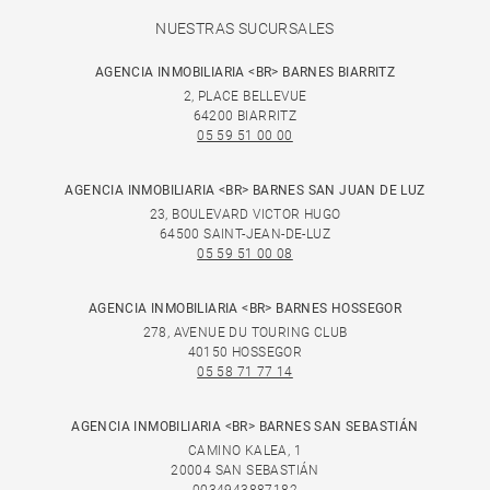
NUESTRAS SUCURSALES
AGENCIA INMOBILIARIA <BR> BARNES BIARRITZ
2, PLACE BELLEVUE
64200 BIARRITZ
05 59 51 00 00
AGENCIA INMOBILIARIA <BR> BARNES SAN JUAN DE LUZ
23, BOULEVARD VICTOR HUGO
64500 SAINT-JEAN-DE-LUZ
05 59 51 00 08
AGENCIA INMOBILIARIA <BR> BARNES HOSSEGOR
278, AVENUE DU TOURING CLUB
40150 HOSSEGOR
05 58 71 77 14
AGENCIA INMOBILIARIA <BR> BARNES SAN SEBASTIÁN
CAMINO KALEA, 1
20004 SAN SEBASTIÁN