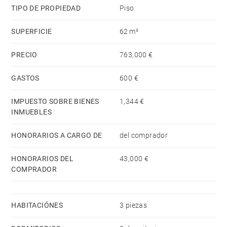
tranquilo y privilegiado, cerca del centro de Biarritz.
TIPO DE PROPIEDAD
Piso
SUPERFICIE
62 m²
PRECIO
763,000 €
GASTOS
600 €
IMPUESTO SOBRE BIENES
1,344 €
INMUEBLES
HONORARIOS A CARGO DE
del comprador
HONORARIOS DEL
43,000 €
COMPRADOR
HABITACIÓNES
3 piezas