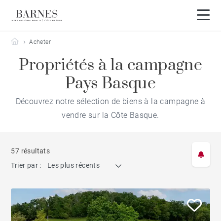
Barnes Côte Basque
Acheter
Propriétés à la campagne
Pays Basque
Découvrez notre sélection de biens à la campagne à
vendre sur la Côte Basque.
57 résultats
Trier par :
Les plus récents