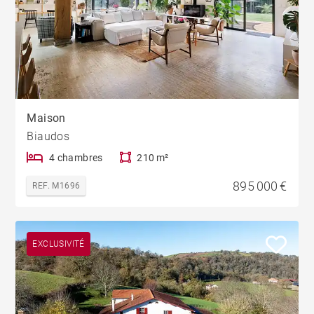
Maison
Biaudos
4 chambres
210 m²
895 000 €
REF. M1696
EXCLUSIVITÉ