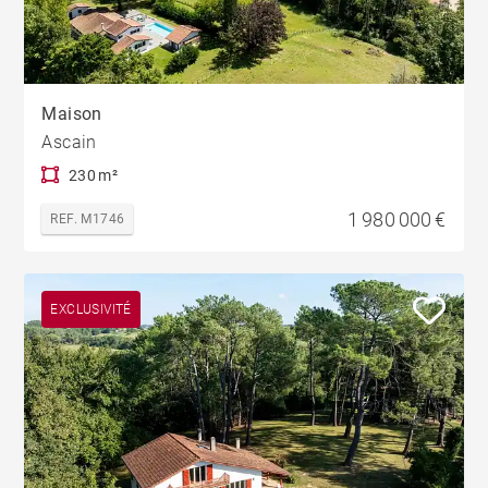
Maison
Ascain
230 m²
1 980 000 €
REF. M1746
EXCLUSIVITÉ