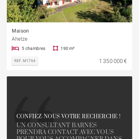
Maison
Ahetze
5 chambres
190 m²
1 350 000 €
REF. M1764
CONFIEZ-NOUS VOTRE RECHERCHE !
UN CONSULTANT BARNES
PRENDRA CONTACT AVEC VOUS