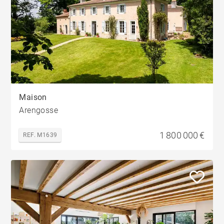
Maison
Arengosse
1 800 000 €
REF. M1639