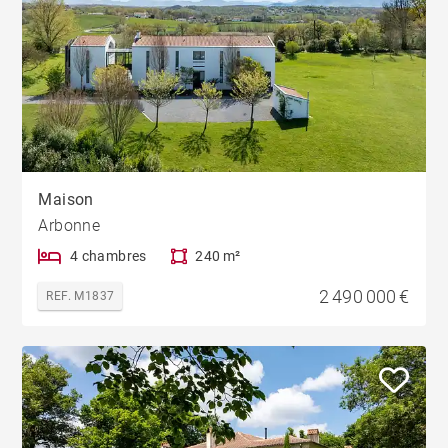
Maison
Arbonne
4 chambres
240 m²
2 490 000 €
REF. M1837