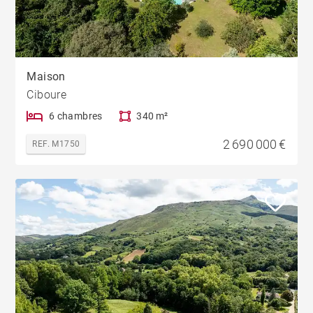
Maison
Ciboure
6 chambres
340 m²
2 690 000 €
REF. M1750