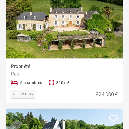
Propriété
Pau
5 chambres
310 m²
824 000 €
REF. M1856