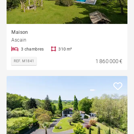
Maison
Ascain
3 chambres
310 m²
1 860 000 €
REF. M1841