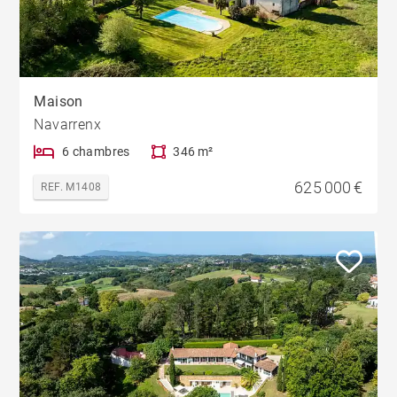
Maison
Navarrenx
6 chambres
346 m²
625 000 €
REF. M1408