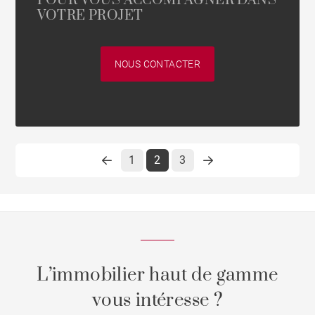
POUR VOUS ACCOMPAGNER DANS
VOTRE PROJET
NOUS CONTACTER
1
2
3
L’immobilier haut de gamme
vous intéresse ?