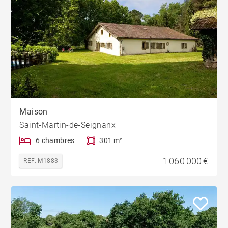
Maison
Saint-Martin-de-Seignanx
6 chambres
301 m²
1 060 000 €
REF. M1883