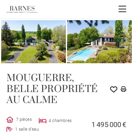
MOUGUERRE,
BELLE PROPRIÉTÉ
AU CALME
7 pièces
4 chambres
1 495 000 €
1 salle d'eau