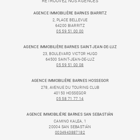
RETROUVEZ NOS AGENCES
AGENCE IMMOBILIÈRE BARNES BIARRITZ
2, PLACE BELLEVUE
64200 BIARRITZ
05 59 51 00 00
AGENCE IMMOBILIÈRE BARNES SAINT-JEAN-DE-LUZ
23, BOULEVARD VICTOR HUGO
64500 SAINT-JEAN-DE-LUZ
05 59 51 00 08
AGENCE IMMOBILIÈRE BARNES HOSSEGOR
278, AVENUE DU TOURING CLUB
40150 HOSSEGOR
05 58 71 77 14
AGENCE IMMOBILIÈRE BARNES SAN SEBASTIÁN
CAMINO KALEA, 1
20004 SAN SEBASTIÁN
0034943887182