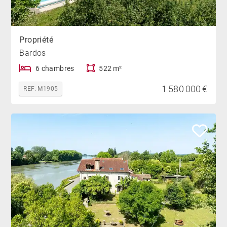
Propriété
Bardos
6 chambres
522 m²
1 580 000 €
REF. M1905