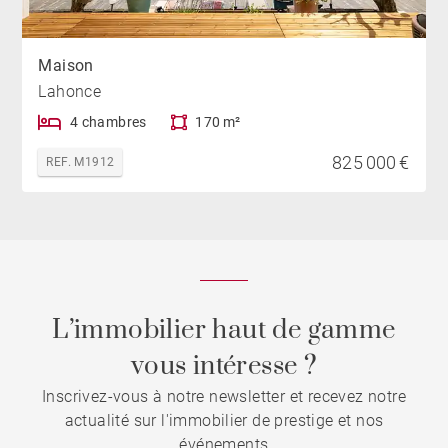
Maison
Lahonce
4 chambres
170 m²
825 000 €
REF. M1912
L’immobilier haut de gamme
vous intéresse ?
Inscrivez-vous à notre newsletter et recevez notre
actualité sur l'immobilier de prestige et nos
événements