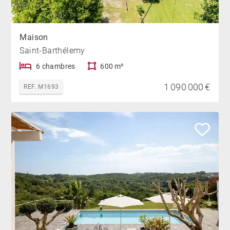
Maison
Saint-Barthélemy
6 chambres
600 m²
1 090 000 €
REF. M1693