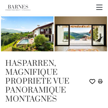
Visite vidéo
HASPARREN,
MAGNIFIQUE
PROPRIETE VUE
PANORAMIQUE
MONTAGNES