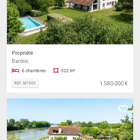
Propriété
Bardos
6 chambres
522 m²
1 580 000 €
REF. M1905