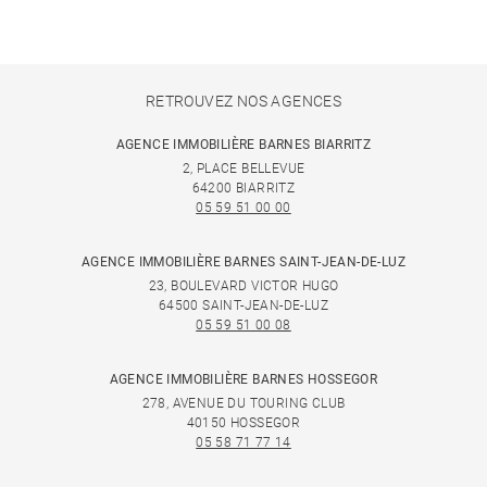
RETROUVEZ NOS AGENCES
AGENCE IMMOBILIÈRE BARNES BIARRITZ
2, PLACE BELLEVUE
64200 BIARRITZ
05 59 51 00 00
AGENCE IMMOBILIÈRE BARNES SAINT-JEAN-DE-LUZ
23, BOULEVARD VICTOR HUGO
64500 SAINT-JEAN-DE-LUZ
05 59 51 00 08
AGENCE IMMOBILIÈRE BARNES HOSSEGOR
278, AVENUE DU TOURING CLUB
40150 HOSSEGOR
05 58 71 77 14