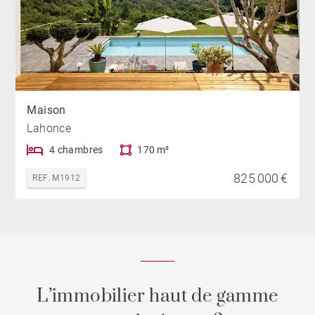
Maison
Lahonce
4 chambres
170 m²
825 000 €
REF. M1912
L’immobilier haut de gamme