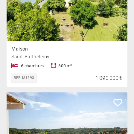
Maison
Saint-Barthélemy
6 chambres
600 m²
1 090 000 €
REF. M1693