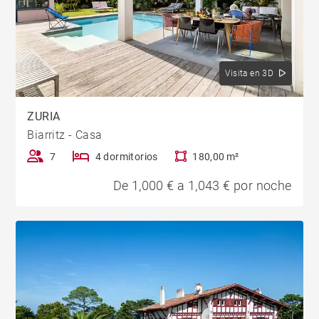
Visita en 3D
ZURIA
Biarritz - Casa
7
4 dormitorios
180,00 m²
De 1,000 € a 1,043 € por noche