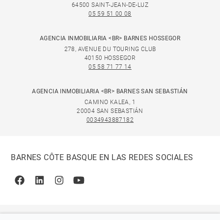
64500 SAINT-JEAN-DE-LUZ
05 59 51 00 08
AGENCIA INMOBILIARIA <BR> BARNES HOSSEGOR
278, AVENUE DU TOURING CLUB
40150 HOSSEGOR
05 58 71 77 14
AGENCIA INMOBILIARIA <BR> BARNES SAN SEBASTIÁN
CAMINO KALEA, 1
20004 SAN SEBASTIÁN
0034943887182
BARNES CÔTE BASQUE EN LAS REDES SOCIALES
Facebook
Linkedin
Instagram
Youtube