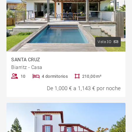
Vista 3D
SANTA CRUZ
Biarritz - Casa
10
4 dormitorios
210,00 m²
De 1,000 € a 1,143 € por noche