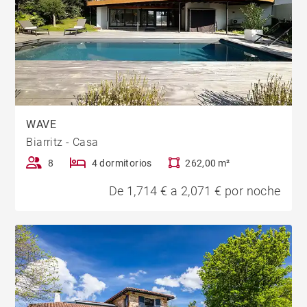
WAVE
Biarritz - Casa
8
4 dormitorios
262,00 m²
De 1,714 € a 2,071 € por noche