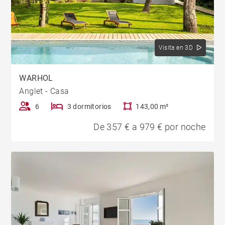
Visita en 3D
WARHOL
Anglet - Casa
6
3 dormitorios
143,00 m²
De 357 € a 979 € por noche