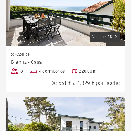
Visita en 3D
SEASIDE
Biarritz - Casa
8
4 dormitorios
220,00 m²
De 551 € a 1,329 € por noche