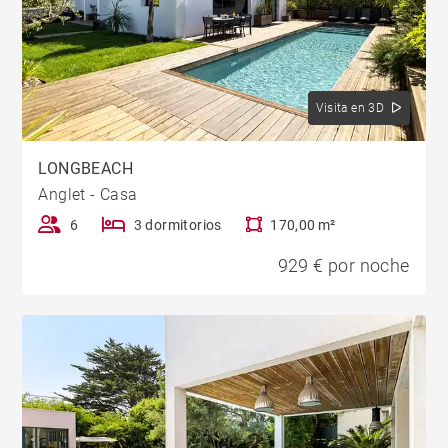
Visita en 3D
LONGBEACH
Anglet - Casa
6
3 dormitorios
170,00 m²
929 € por noche