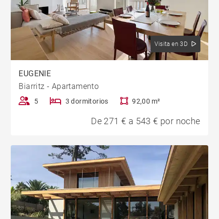
Visita en 3D
EUGENIE
Biarritz - Apartamento
5
3 dormitorios
92,00 m²
De 271 € a 543 € por noche