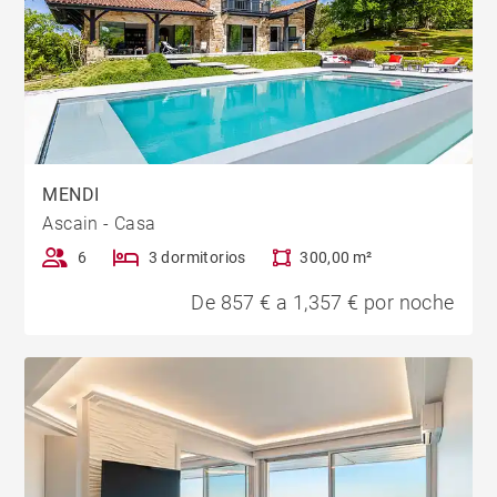
MENDI
Ascain - Casa
6
3 dormitorios
300,00 m²
De 857 € a 1,357 € por noche