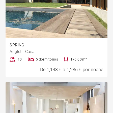
SPRING
Anglet - Casa
10
5 dormitorios
176,00 m²
De 1,143 € a 1,286 € por noche