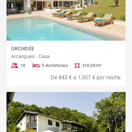
ORCHIDÉE
Arcangues - Casa
10
5 dormitorios
310,00 m²
De 843 € a 1,357 € por noche