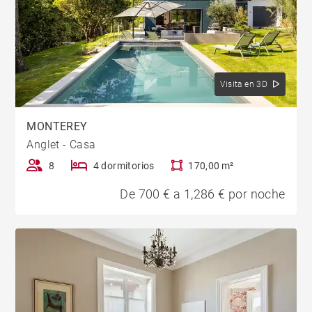
Visita en 3D
MONTEREY
Anglet - Casa
8
4 dormitorios
170,00 m²
De 700 € a 1,286 € por noche