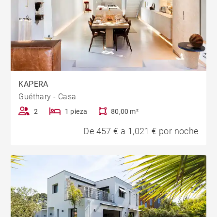
KAPERA
Guéthary - Casa
2
1 pieza
80,00 m²
De 457 € a 1,021 € por noche