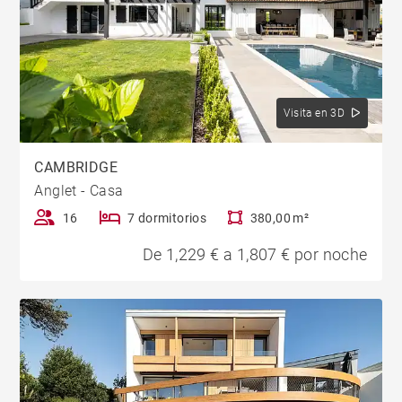
Visita en 3D
CAMBRIDGE
Anglet - Casa
16
7 dormitorios
380,00 m²
De 1,229 € a 1,807 € por noche