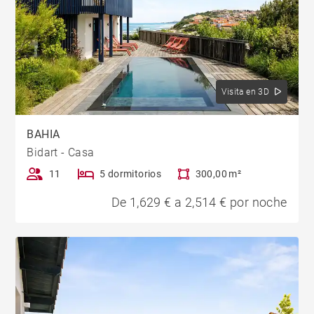
Visita en 3D
BAHIA
Bidart - Casa
11
5 dormitorios
300,00 m²
De 1,629 € a 2,514 € por noche