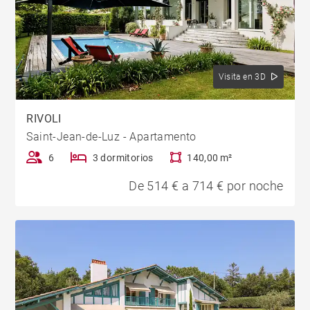
Visita en 3D
RIVOLI
Saint-Jean-de-Luz - Apartamento
6
3 dormitorios
140,00 m²
De 514 € a 714 € por noche