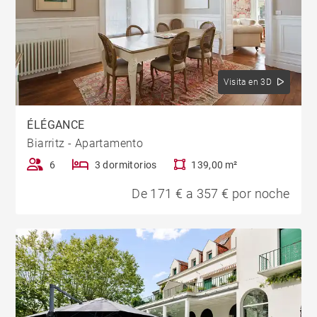
Visita en 3D
ÉLÉGANCE
Biarritz - Apartamento
6
3 dormitorios
139,00 m²
De 171 € a 357 € por noche