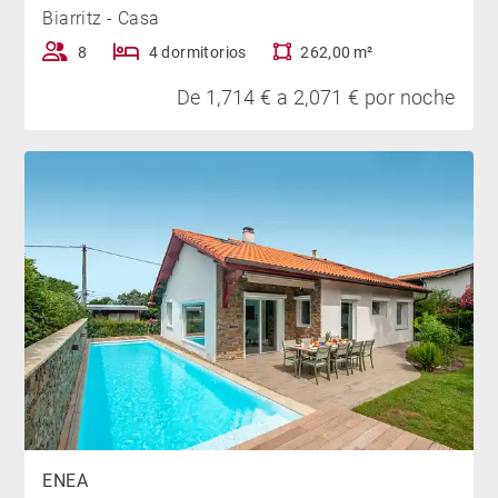
Biarritz - Casa
8
4 dormitorios
262,00 m²
De 1,714 € a 2,071 € por noche
ENEA