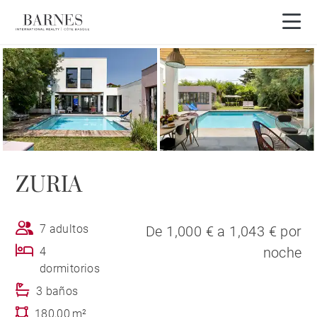
Visita en 3D
ZURIA
7 adultos
De 1,000 € a 1,043 € por
noche
4
dormitorios
3 baños
180,00 m²