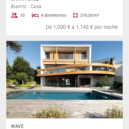
Biarritz - Casa
10
4 dormitorios
210,00 m²
De 1,000 € a 1,143 € por noche
WAVE