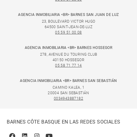
AGENCIA INMOBILIARIA <BR> BARNES SAN JUAN DE LUZ
23, BOULEVARD VICTOR HUGO
64500 SAINT-JEAN-DE-LUZ
05 59 51 00 08
AGENCIA INMOBILIARIA <BR> BARNES HOSSEGOR
278, AVENUE DU TOURING CLUB
40150 HOSSEGOR
05 58 71 77 14
AGENCIA INMOBILIARIA <BR> BARNES SAN SEBASTIÁN
CAMINO KALEA, 1
20004 SAN SEBASTIÁN
0034943887182
BARNES CÔTE BASQUE EN LAS REDES SOCIALES