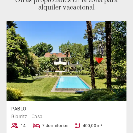
Otras propiedades en la zona para
alquiler vacacional
PABLO
Biarritz - Casa
14
7 dormitorios
400,00 m²