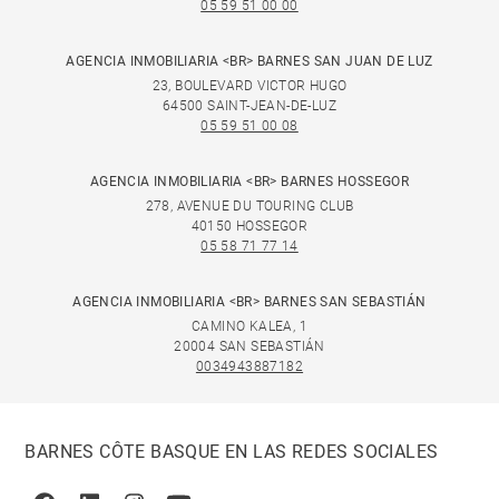
05 59 51 00 00
AGENCIA INMOBILIARIA <BR> BARNES SAN JUAN DE LUZ
23, BOULEVARD VICTOR HUGO
64500 SAINT-JEAN-DE-LUZ
05 59 51 00 08
AGENCIA INMOBILIARIA <BR> BARNES HOSSEGOR
278, AVENUE DU TOURING CLUB
40150 HOSSEGOR
05 58 71 77 14
AGENCIA INMOBILIARIA <BR> BARNES SAN SEBASTIÁN
CAMINO KALEA, 1
20004 SAN SEBASTIÁN
0034943887182
BARNES CÔTE BASQUE EN LAS REDES SOCIALES