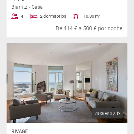
Biarritz - Casa
4
2 dormitorios
110,00 m²
De 414 € a 500 € por noche
Visita en 3D
RIVAGE