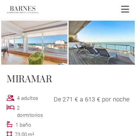
Visita en 3D
MIRAMAR
4 adultos
De 271 € a 613 € por noche
2
dormitorios
1 baño
73,00 m²