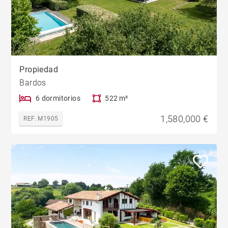
Propiedad
Bardos
6 dormitorios
522 m²
1,580,000 €
REF. M1905