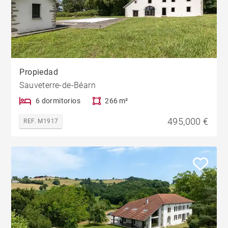
Propiedad
Sauveterre-de-Béarn
6 dormitorios
266 m²
495,000 €
REF. M1917