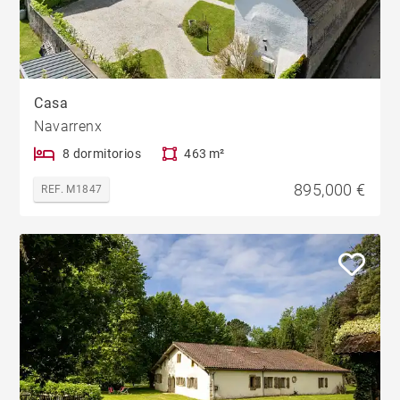
Casa
Navarrenx
8 dormitorios
463 m²
895,000 €
REF. M1847