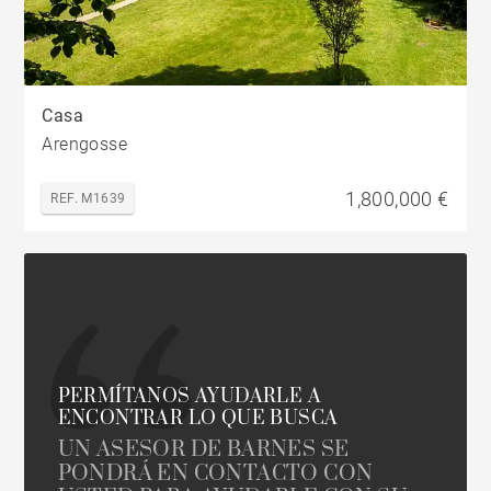
Casa
Arengosse
1,800,000 €
REF. M1639
PERMÍTANOS AYUDARLE A
ENCONTRAR LO QUE BUSCA
UN ASESOR DE BARNES SE
PONDRÁ EN CONTACTO CON