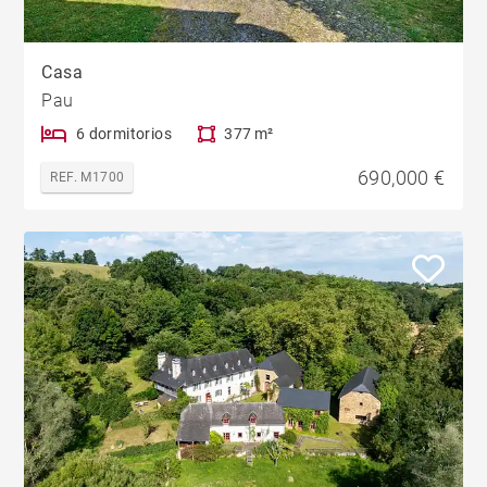
Casa
Pau
6 dormitorios
377 m²
690,000 €
REF. M1700