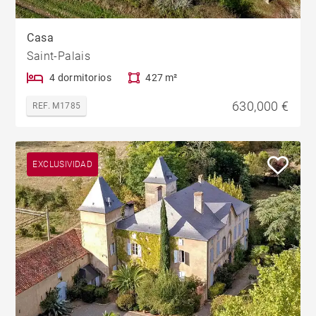
Casa
Saint-Palais
4 dormitorios
427 m²
630,000 €
REF. M1785
EXCLUSIVIDAD