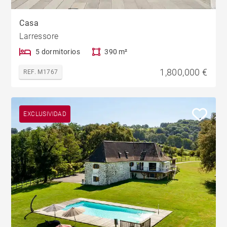
Casa
Larressore
5 dormitorios
390 m²
1,800,000 €
REF. M1767
EXCLUSIVIDAD