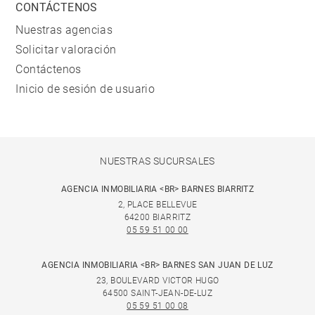
CONTÁCTENOS
Nuestras agencias
Solicitar valoración
Contáctenos
Inicio de sesión de usuario
NUESTRAS SUCURSALES
AGENCIA INMOBILIARIA <BR> BARNES BIARRITZ
2, PLACE BELLEVUE
64200 BIARRITZ
05 59 51 00 00
AGENCIA INMOBILIARIA <BR> BARNES SAN JUAN DE LUZ
23, BOULEVARD VICTOR HUGO
64500 SAINT-JEAN-DE-LUZ
05 59 51 00 08