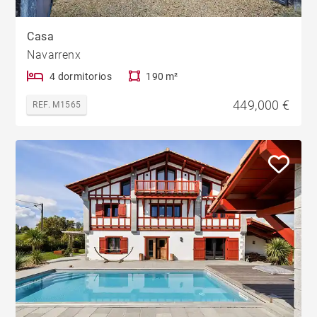
Casa
Navarrenx
4 dormitorios
190 m²
449,000 €
REF. M1565