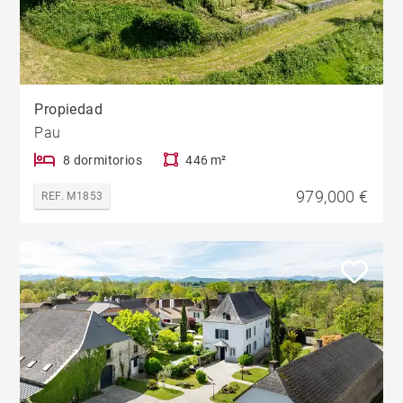
Propiedad
Pau
8 dormitorios
446 m²
979,000 €
REF. M1853