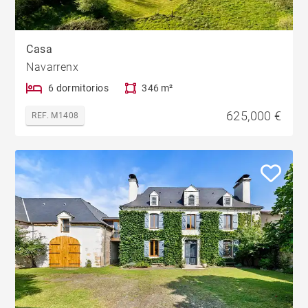
Casa
Navarrenx
6 dormitorios
346 m²
625,000 €
REF. M1408