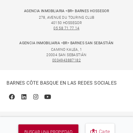
AGENCIA INMOBILIARIA <BR> BARNES HOSSEGOR
278, AVENUE DU TOURING CLUB
40150 HOSSEGOR
05 58 71 77 14
AGENCIA INMOBILIARIA <BR> BARNES SAN SEBASTIÁN
CAMINO KALEA, 1
20004 SAN SEBASTIÁN
0034943887182
BARNES CÔTE BASQUE EN LAS REDES SOCIALES
Facebook
Linkedin
Instagram
Youtube
Carte
BUSCAR UNA PROPIEDAD