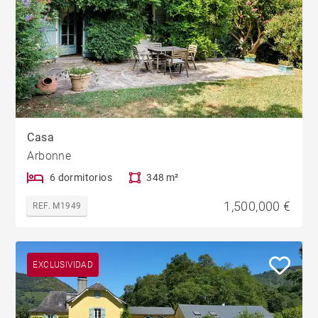
Casa
Arbonne
6 dormitorios
348 m²
1,500,000 €
REF. M1949
EXCLUSIVIDAD