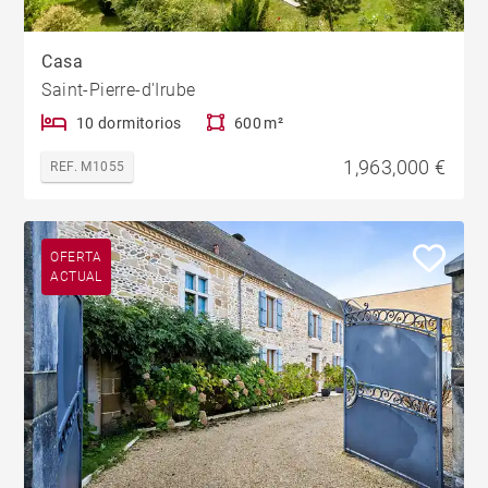
Casa
Saint-Pierre-d'Irube
10 dormitorios
600 m²
1,963,000 €
REF. M1055
OFERTA
ACTUAL