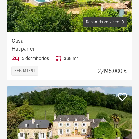
Recorrido en vídeo
Casa
Hasparren
5 dormitorios
338 m²
2,495,000 €
REF. M1891