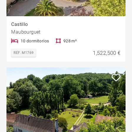
Castillo
Maubourguet
10 dormitorios
928 m²
1,522,500 €
REF. M1769