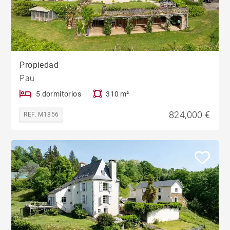
Propiedad
Pau
5 dormitorios
310 m²
824,000 €
REF. M1856