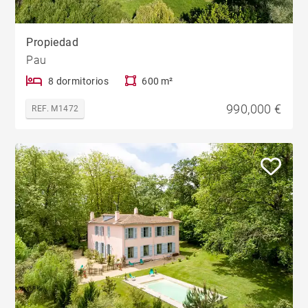
Propiedad
Pau
8 dormitorios
600 m²
990,000 €
REF. M1472