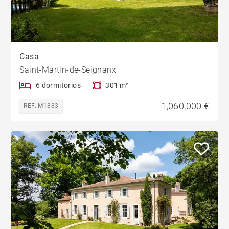
Casa
Saint-Martin-de-Seignanx
6 dormitorios
301 m²
1,060,000 €
REF. M1883