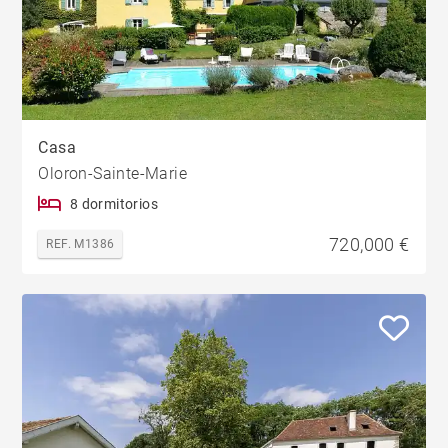
Casa
Oloron-Sainte-Marie
8 dormitorios
720,000 €
REF. M1386