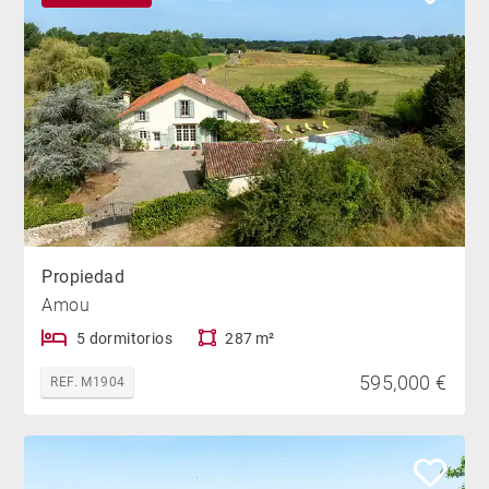
Propiedad
Amou
5 dormitorios
287 m²
595,000 €
REF. M1904