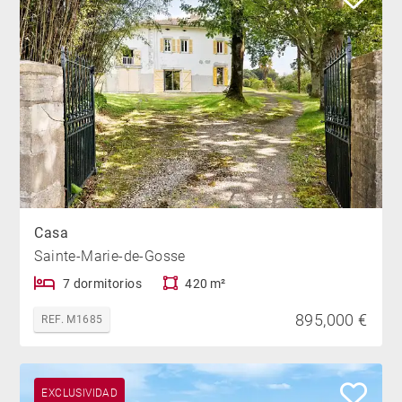
Casa
Sainte-Marie-de-Gosse
7 dormitorios
420 m²
895,000 €
REF. M1685
EXCLUSIVIDAD