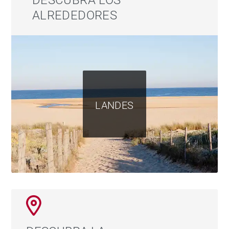
DESCUBRA LOS
ALREDEDORES
LANDES