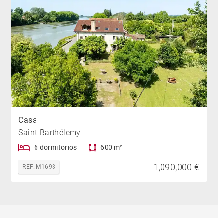
Casa
Saint-Barthélemy
6 dormitorios
600 m²
1,090,000 €
REF. M1693