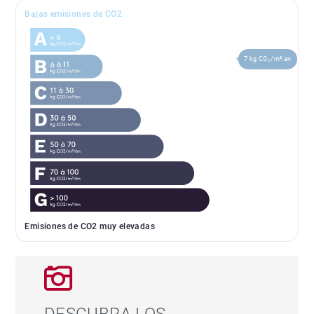
Bajas emisiones de CO2
7 kg CO₂/m².an
Emisiones de CO2 muy elevadas