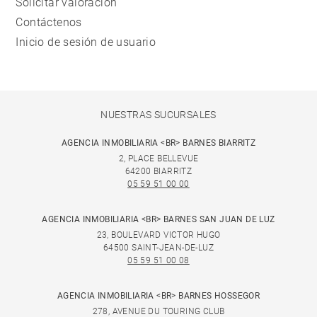
Solicitar valoración
Contáctenos
Inicio de sesión de usuario
NUESTRAS SUCURSALES
AGENCIA INMOBILIARIA <BR> BARNES BIARRITZ
2, PLACE BELLEVUE
64200 BIARRITZ
05 59 51 00 00
AGENCIA INMOBILIARIA <BR> BARNES SAN JUAN DE LUZ
23, BOULEVARD VICTOR HUGO
64500 SAINT-JEAN-DE-LUZ
05 59 51 00 08
AGENCIA INMOBILIARIA <BR> BARNES HOSSEGOR
278, AVENUE DU TOURING CLUB