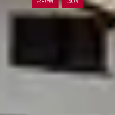
ACHETER
LOUER