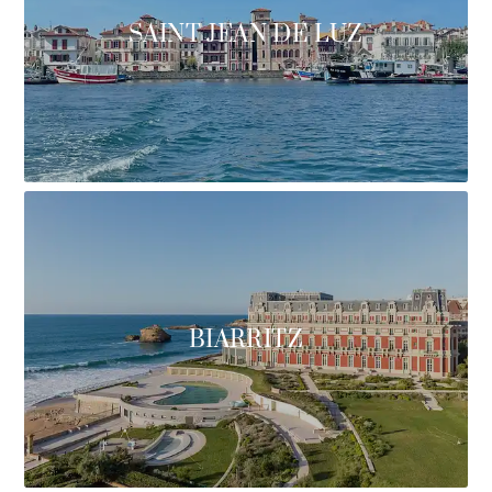
SAINT JEAN DE LUZ
BIARRITZ