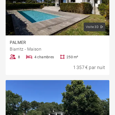
Visite 3D
PALMER
Biarritz - Maison
8
4 chambres
250 m²
1 357 € par nuit