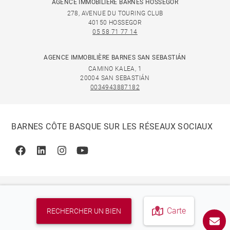
AGENCE IMMOBILIÈRE BARNES HOSSEGOR
278, AVENUE DU TOURING CLUB
40150 HOSSEGOR
05 58 71 77 14
AGENCE IMMOBILIÈRE BARNES SAN SEBASTIÁN
CAMINO KALEA, 1
20004 SAN SEBASTIÁN
0034943887182
BARNES CÔTE BASQUE SUR LES RÉSEAUX SOCIAUX
Facebook
Linkedin
Instagram
Youtube
Carte
RECHERCHER UN BIEN
© 2026 BARNES, INTERNATIONAL REALTY - BARNES
INTERNATIONAL