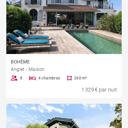
BOHÈME
Anglet - Maison
8
4 chambres
260 m²
1 329 € par nuit