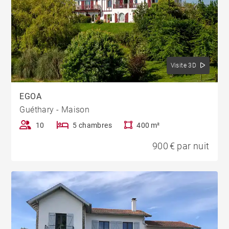
Visite 3D
EGOA
Guéthary - Maison
10
5 chambres
400 m²
900 € par nuit