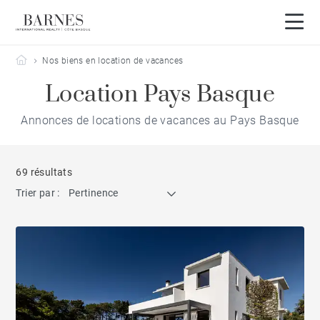
Barnes Côte Basque
Nos biens en location de vacances
Location Pays Basque
Annonces de locations de vacances au Pays Basque
69 résultats
Trier par :
Pertinence