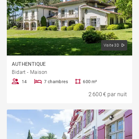
Visite 3D
AUTHENTIQUE
Bidart - Maison
14
7 chambres
600 m²
2 600 € par nuit