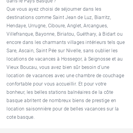
dans le Pays Basque ?
Que vous ayez choisi de séjourner dans les
destinations comme
Saint Jean de Luz
,
Biarritz
,
Hendaye,
Urrugne
,
Ciboure
,
Anglet
,
Arcangues
,
Villefranque
,
Bayonne
,
Biriatou
,
Guéthary
, à
Bidart
ou
encore dans les charmants villages intérieurs tels que
Sare
,
Ascain
,
Saint Pée sur Nivelle
, sans oublier les
locations de vacances à
Hossegor
, à
Seignosse
et au
Vieux Boucau
, vous avez bien sûr besoin d’une
location de vacances avec une chambre de couchage
confortable pour vous accueillir. Et pour votre
bonheur, les belles stations balnéaires de la côte
basque abritent de nombreux biens de prestige en
location saisonnière pour de belles vacances sur la
cote basque.