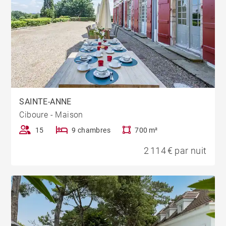
SAINTE-ANNE
Ciboure - Maison
15
9 chambres
700 m²
2 114 € par nuit