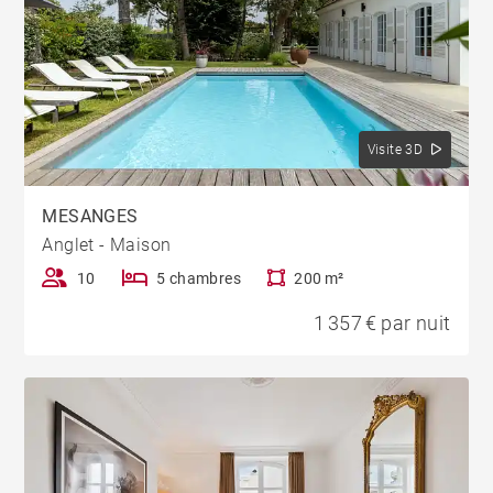
Visite 3D
MESANGES
Anglet - Maison
10
5 chambres
200 m²
1 357 € par nuit