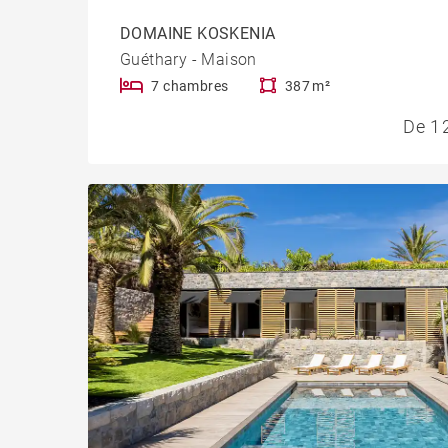
DOMAINE KOSKENIA
Guéthary - Maison
7 chambres
387 m²
De 1 