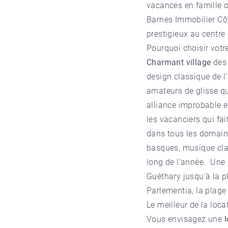
vacances en famille o
Barnes Immobilier Cô
prestigieux au centre 
Pourquoi choisir votr
Charmant village
des
design classique de l’
amateurs de glisse qu
alliance improbable 
les vacanciers qui fai
dans tous les domaine
basques, musique clas
long de l’année. Une b
Guéthary jusqu'à la p
Parlementia, la plage
Le meilleur de la loca
Vous envisagez une