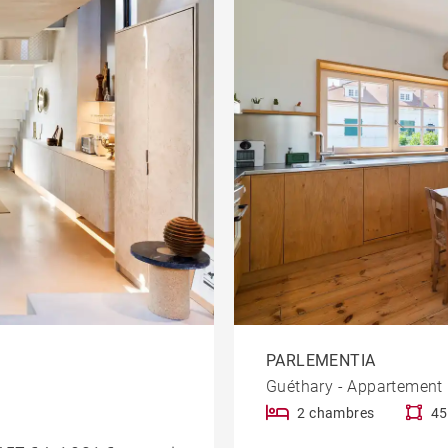
PARLEMENTIA
Guéthary - Appartement
2 chambres
45