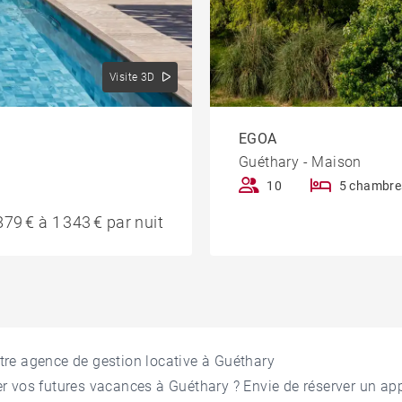
Visite 3D
EGOA
Guéthary - Maison
10
5 chambre
79 € à 1 343 € par nuit
re agence de gestion locative à Guéthary
r vos futures vacances à Guéthary ? Envie de réserver un a