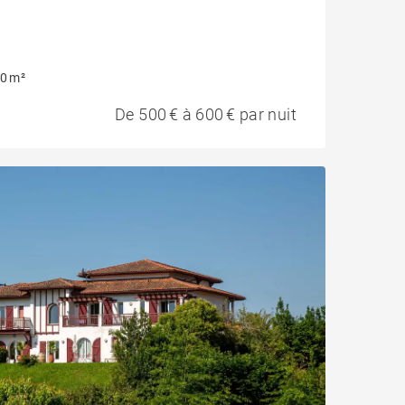
0 m²
De 500 € à 600 € par nuit