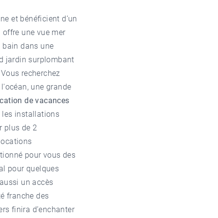
ine et bénéficient d’un
 offre une vue mer
e bain dans une
nd jardin surplombant
. Vous recherchez
 l'océan, une grande
cation de vacances
les installations
 plus de 2
locations
ctionné pour vous des
éal pour quelques
 aussi un accès
uté franche des
rs finira d’enchanter