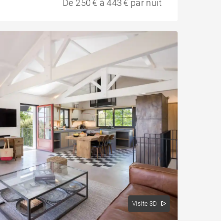
De 250 € à 443 € par nuit
Visite 3D