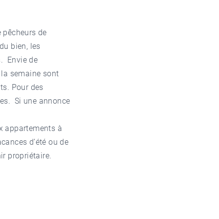
e pêcheurs de
du bien, les
s. Envie de
 la semaine sont
ts. Pour des
vies. Si une annonce
ux appartements à
acances d’été ou de
r propriétaire.