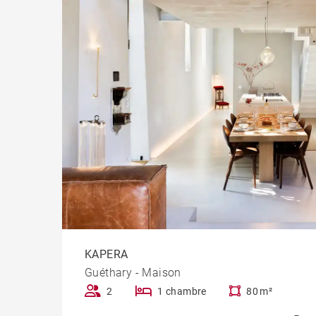
KAPERA
Guéthary - Maison
2
1 chambre
80 m²