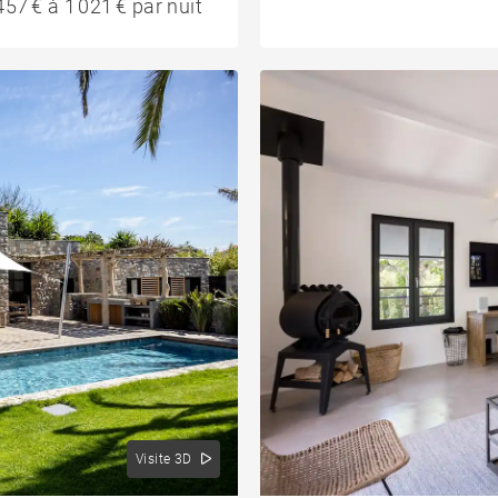
57 € à 1 021 € par nuit
Visite 3D