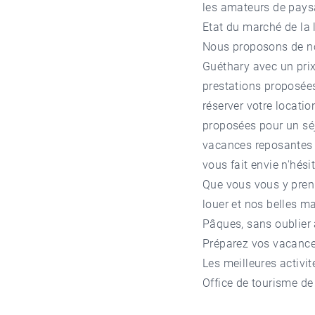
les amateurs de pays
Etat du marché de la 
Nous proposons de no
Guéthary avec un prix 
prestations proposées
réserver votre
locati
proposées pour un séj
vacances reposantes o
vous fait envie n'hési
Que vous vous y pren
louer et nos belles 
Pâques, sans oublier
Préparez vos vacance
Les meilleures activi
Office de tourisme d