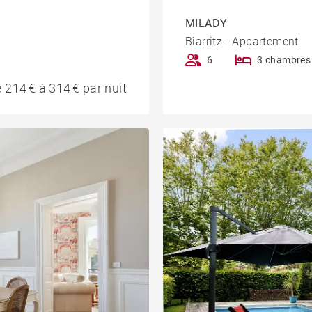
MILADY
Biarritz - Appartement
6
3 chambres
 214 € à 314 € par nuit