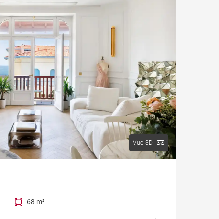
Vue 3D
68 m²