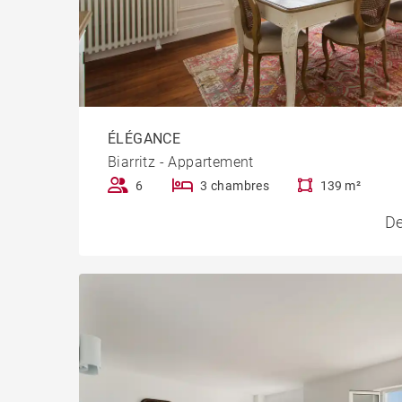
ÉLÉGANCE
Biarritz - Appartement
6
3 chambres
139 m²
De