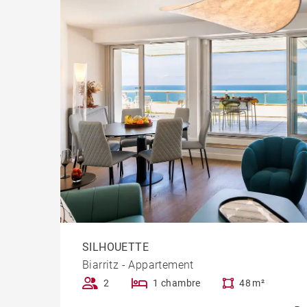
SILHOUETTE
Biarritz - Appartement
2
1 chambre
48 m²