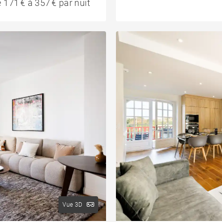
 171 € à 357 € par nuit
Vue 3D