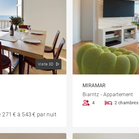
Visite 3D
MIRAMAR
Biarritz - Appartement
4
2 chambres
 271 € à 543 € par nuit