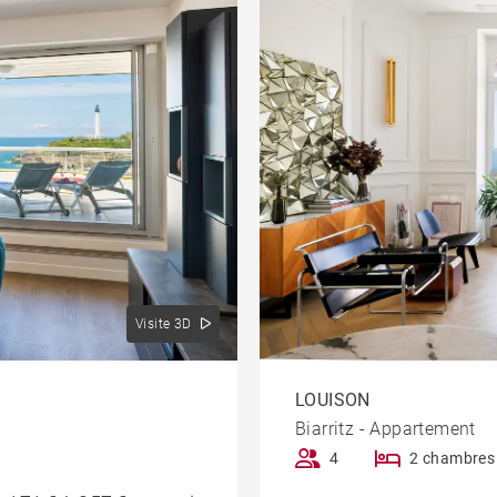
Visite 3D
LOUISON
Biarritz - Appartement
4
2 chambres