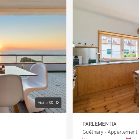
Visite 3D
PARLEMENTIA
Guéthary - Appartement