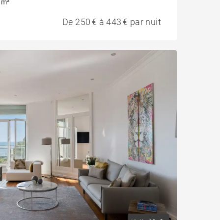
 m²
De 250 € à 443 € par nuit