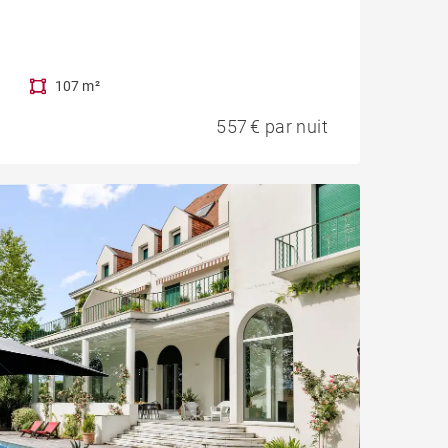
107 m²
557 € par nuit