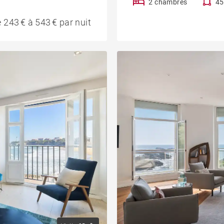
2 chambres
45
 243 € à 543 € par nuit