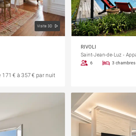
Visite 3D
RIVOLI
Saint-Jean-de-Luz - App
6
3 chambres
 171 € à 357 € par nuit