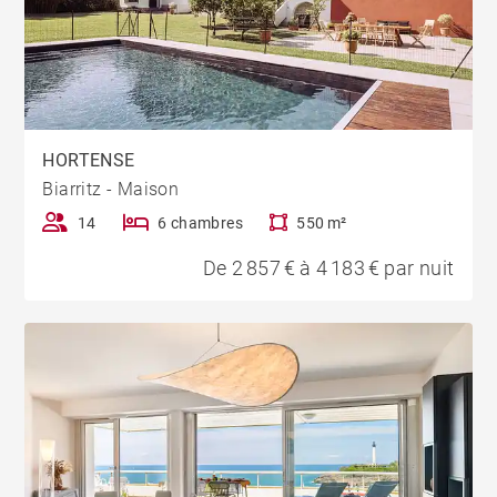
HORTENSE
Biarritz - Maison
14
6 chambres
550 m²
De 2 857 € à 4 183 € par nuit