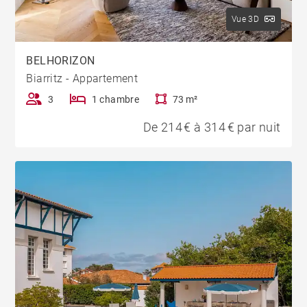
Vue 3D
BELHORIZON
Biarritz - Appartement
3
1 chambre
73 m²
De 214 € à 314 € par nuit