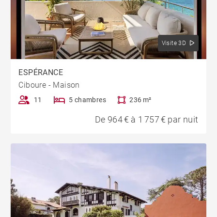
Visite 3D
ESPÉRANCE
Ciboure - Maison
11
5 chambres
236 m²
De 964 € à 1 757 € par nuit