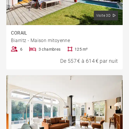
Visite 3D
CORAIL
Biarritz - Maison mitoyenne
6
3 chambres
125 m²
De 557 € à 614 € par nuit