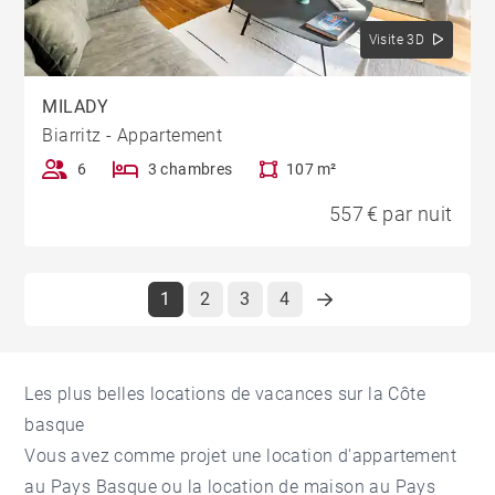
Visite 3D
MILADY
Biarritz - Appartement
6
3 chambres
107 m²
557 € par nuit
1
2
3
4
Les plus belles locations de vacances sur la Côte
basque
Vous avez comme projet une
location d'appartement
au Pays Basque
ou la
location de maison au Pays