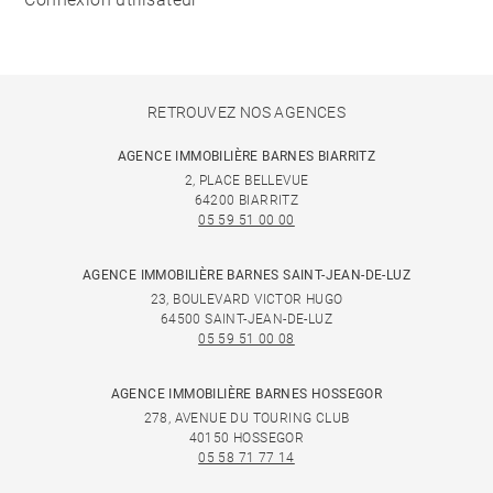
RETROUVEZ NOS AGENCES
AGENCE IMMOBILIÈRE BARNES BIARRITZ
2, PLACE BELLEVUE
64200 BIARRITZ
05 59 51 00 00
AGENCE IMMOBILIÈRE BARNES SAINT-JEAN-DE-LUZ
23, BOULEVARD VICTOR HUGO
64500 SAINT-JEAN-DE-LUZ
05 59 51 00 08
AGENCE IMMOBILIÈRE BARNES HOSSEGOR
278, AVENUE DU TOURING CLUB
40150 HOSSEGOR
05 58 71 77 14