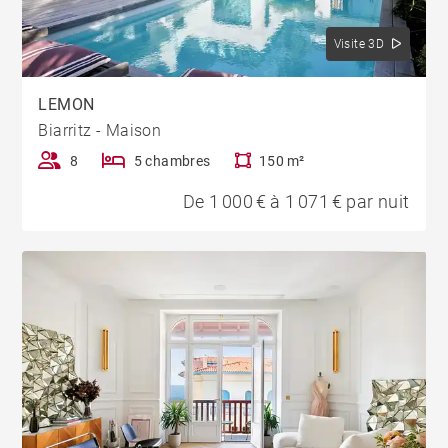
Visite 3D
LEMON
Biarritz - Maison
8
5 chambres
150 m²
De 1 000 € à 1 071 € par nuit