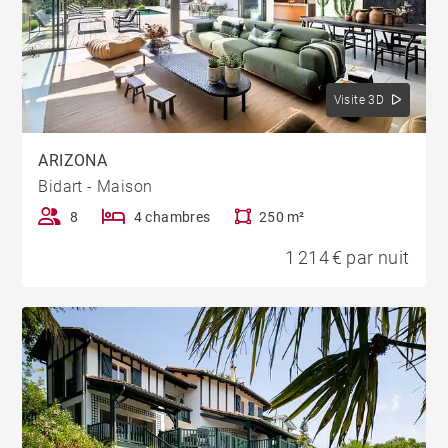
Visite 3D
ARIZONA
Bidart - Maison
8
4 chambres
250 m²
1 214 € par nuit