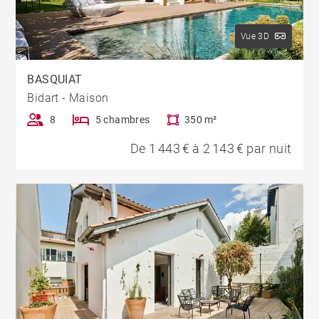
Vue 3D
BASQUIAT
Bidart - Maison
8
5 chambres
350 m²
De 1 443 € à 2 143 € par nuit