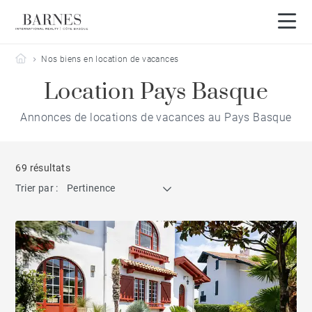
Barnes Côte Basque
Nos biens en location de vacances
Location Pays Basque
Annonces de locations de vacances au Pays Basque
69 résultats
Trier par :
Pertinence