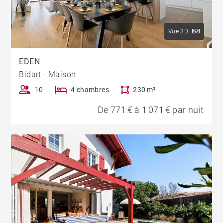
Vue 3D
EDEN
Bidart - Maison
10
4 chambres
230 m²
De 771 € à 1 071 € par nuit