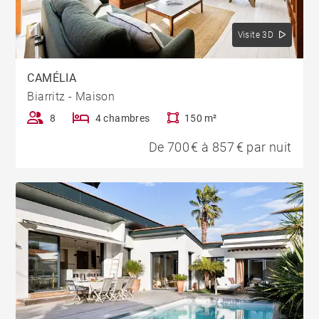
Visite 3D
CAMÉLIA
Biarritz - Maison
8
4 chambres
150 m²
De 700 € à 857 € par nuit