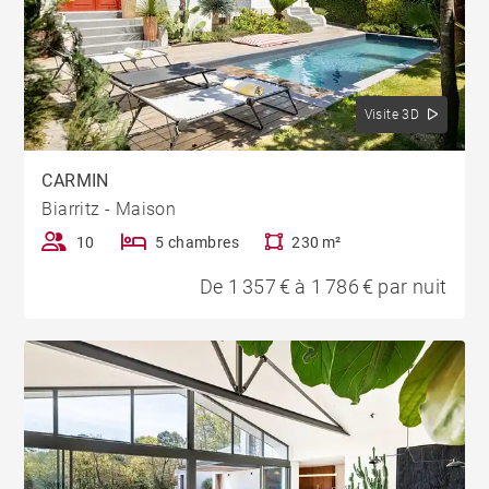
Visite 3D
CARMIN
Biarritz - Maison
10
5 chambres
230 m²
De 1 357 € à 1 786 € par nuit