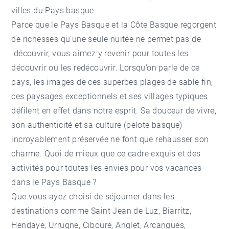
villes du Pays basque
Parce que le Pays Basque et la Côte Basque regorgent
de richesses qu'une seule nuitée ne permet pas de
découvrir, vous aimez y revenir pour toutes les
découvrir ou les redécouvrir. Lorsqu’on parle de ce
pays, les images de ces superbes plages de sable fin,
ces paysages exceptionnels et ses villages typiques
défilent en effet dans notre esprit. Sa douceur de vivre,
son authenticité et sa culture (pelote basque)
incroyablement préservée ne font que rehausser son
charme. Quoi de mieux que ce cadre exquis et des
activités pour toutes les envies pour vos vacances
dans le Pays Basque ?
Que vous ayez choisi de séjourner dans les
destinations comme
Saint Jean de Luz
,
Biarritz
,
Hendaye,
Urrugne
,
Ciboure
,
Anglet
,
Arcangues
,