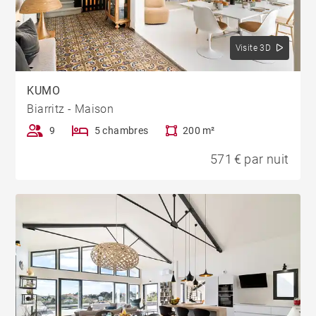
Visite 3D
KUMO
Biarritz - Maison
9
5 chambres
200 m²
571 € par nuit