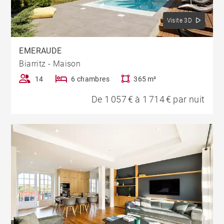
Visite 3D
EMERAUDE
Biarritz - Maison
14
6 chambres
365 m²
De 1 057 € à 1 714 € par nuit