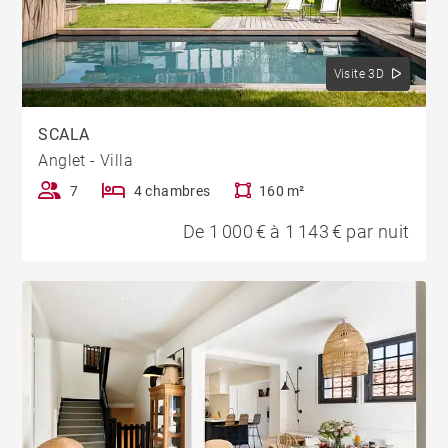
Visite 3D
SCALA
Anglet - Villa
7
4 chambres
160 m²
De 1 000 € à 1 143 € par nuit