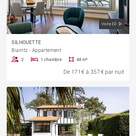
Visite 3D
SILHOUETTE
Biarritz - Appartement
2
1 chambre
48 m²
De 171 € à 357 € par nuit