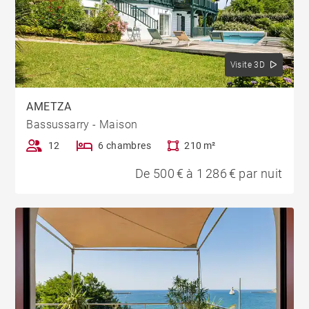
Visite 3D
AMETZA
Bassussarry - Maison
12
6 chambres
210 m²
De 500 € à 1 286 € par nuit