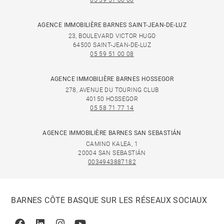
05 59 51 00 00
AGENCE IMMOBILIÈRE BARNES SAINT-JEAN-DE-LUZ
23, BOULEVARD VICTOR HUGO
64500 SAINT-JEAN-DE-LUZ
05 59 51 00 08
AGENCE IMMOBILIÈRE BARNES HOSSEGOR
278, AVENUE DU TOURING CLUB
40150 HOSSEGOR
05 58 71 77 14
AGENCE IMMOBILIÈRE BARNES SAN SEBASTIÁN
CAMINO KALEA, 1
20004 SAN SEBASTIÁN
0034943887182
BARNES CÔTE BASQUE SUR LES RÉSEAUX SOCIAUX