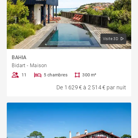
Visite 3D
BAHIA
Bidart - Maison
11
5 chambres
300 m²
De 1 629 € à 2 514 € par nuit