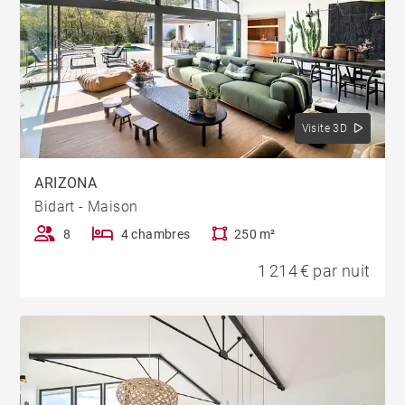
Visite 3D
ARIZONA
Bidart - Maison
8
4 chambres
250 m²
1 214 € par nuit