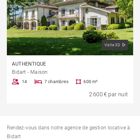
Visite 3D
AUTHENTIQUE
Bidart - Maison
14
7 chambres
600 m²
2 600 € par nuit
Rendez-vous dans notre agence de gestion locative à
Bidart