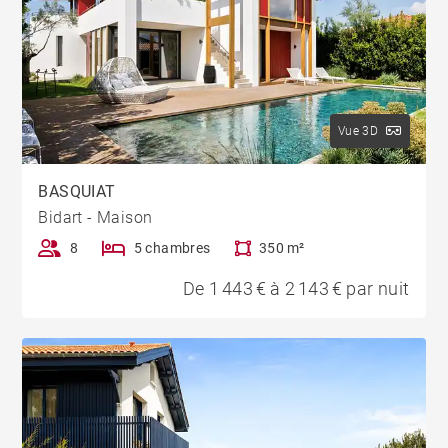
Vue 3D
BASQUIAT
Bidart - Maison
8
5 chambres
350 m²
De 1 443 € à 2 143 € par nuit