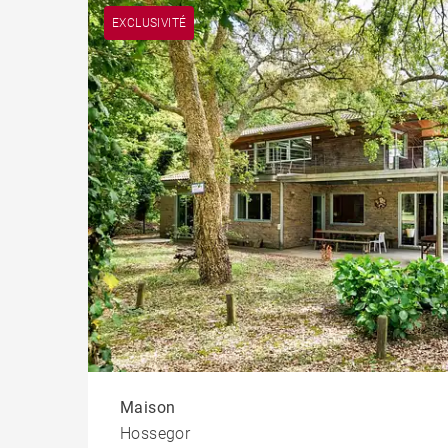
EXCLUSIVITÉ
Maison
Hossegor