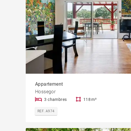
Appartement
Hossegor
3 chambres
118 m²
REF. A974