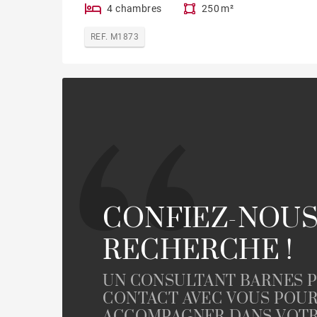
4 chambres
250 m²
REF. M1873
CONFIEZ-NOUS
RECHERCHE !
UN CONSULTANT BARNES 
CONTACT AVEC VOUS POU
ACCOMPAGNER DANS VOTR