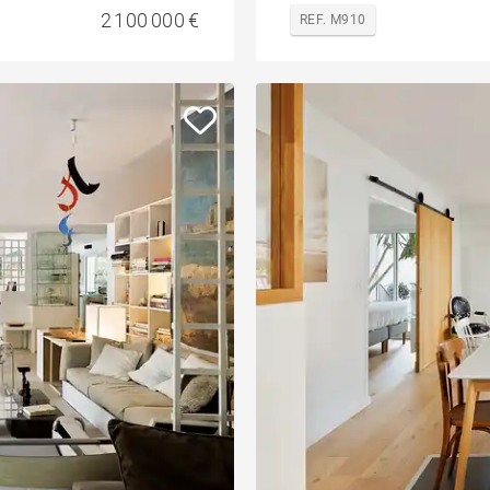
2 100 000 €
REF. M910