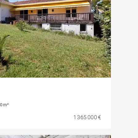
0 m²
1 365 000 €