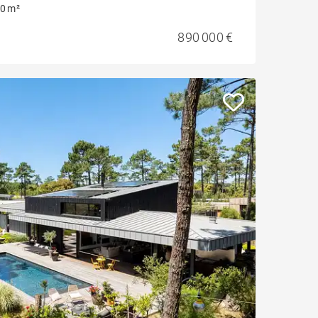
0 m²
890 000 €