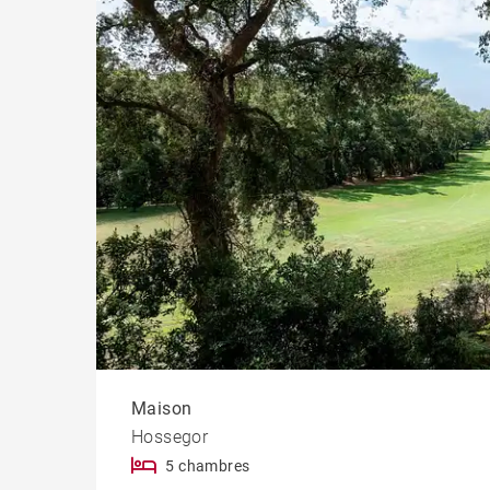
Chât
Maison
Hossegor
5 chambres