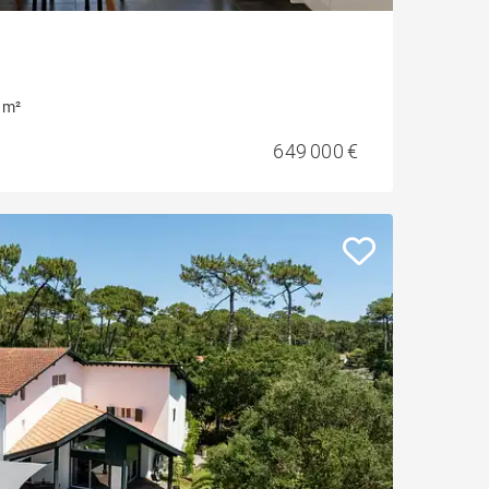
 m²
649 000 €