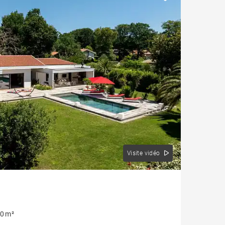
Visite vidéo
0 m²