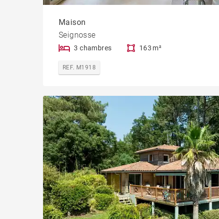
Maison
Seignosse
3 chambres
163 m²
REF. M1918