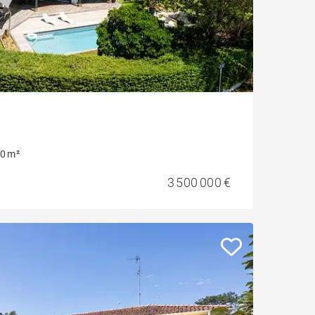
0 m²
3 500 000 €