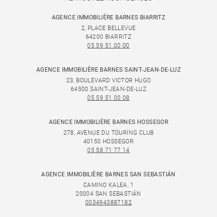
AGENCE IMMOBILIÈRE BARNES BIARRITZ
2, PLACE BELLEVUE
64200 BIARRITZ
05 59 51 00 00
AGENCE IMMOBILIÈRE BARNES SAINT-JEAN-DE-LUZ
23, BOULEVARD VICTOR HUGO
64500 SAINT-JEAN-DE-LUZ
05 59 51 00 08
AGENCE IMMOBILIÈRE BARNES HOSSEGOR
278, AVENUE DU TOURING CLUB
40150 HOSSEGOR
05 58 71 77 14
AGENCE IMMOBILIÈRE BARNES SAN SEBASTIÁN
CAMINO KALEA, 1
20004 SAN SEBASTIÁN
0034943887182