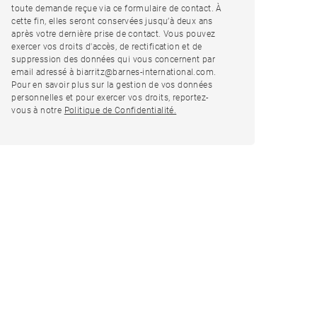
toute demande reçue via ce formulaire de contact. À
cette fin, elles seront conservées jusqu’à deux ans
après votre dernière prise de contact. Vous pouvez
exercer vos droits d'accès, de rectification et de
suppression des données qui vous concernent par
email adressé à biarritz@barnes-international.com.
Pour en savoir plus sur la gestion de vos données
personnelles et pour exercer vos droits, reportez-
vous à notre
Politique de Confidentialité.