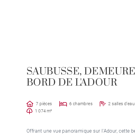
SAUBUSSE, DEMEURE
BORD DE L'ADOUR
7 pièces
6 chambres
2 salles d'eau
1 074 m²
Offrant une vue panoramique sur l'Adour, cette b