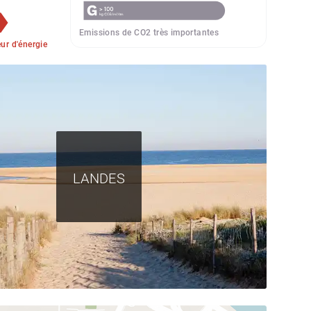
Emissions de CO2 très importantes
r d'énergie
LANDES