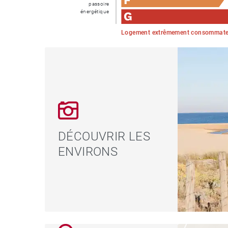
passoire
énergétique
Logement extrêmement consommateu
DÉCOUVRIR LES
ENVIRONS