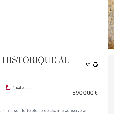
 HISTORIQUE AU
M
1 salle de bain
890 000 €
elle maison forte pleine de charme conserve en