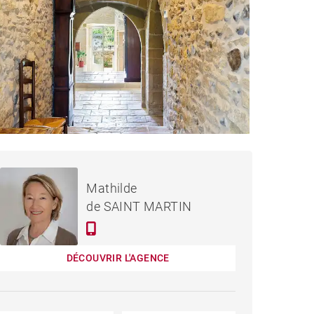
890 000 €
AISON SAUBUSSE - 320 M²
Mathilde
de SAINT MARTIN
DÉCOUVRIR L'AGENCE