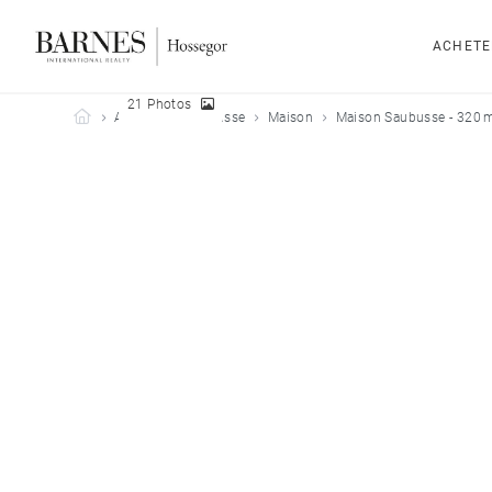
ACHETE
21 Photos
Barnes Hossegor
Acheter
Saubusse
Maison
Maison Saubusse - 320 