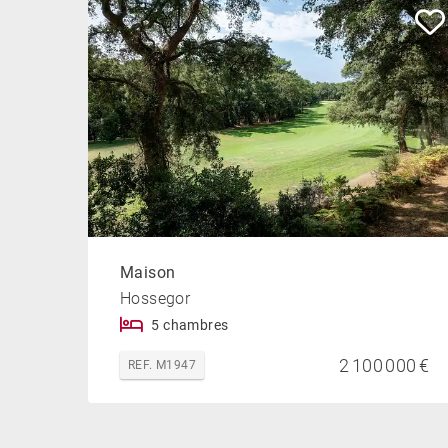
Maison
Hossegor
5 chambres
2 100 000 €
REF. M1947