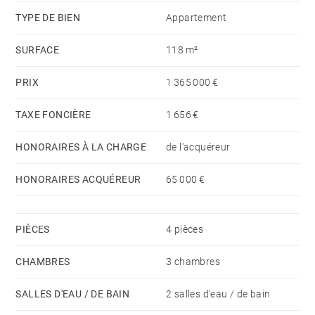
TYPE DE BIEN
Appartement
SURFACE
118 m²
PRIX
1 365 000 €
TAXE FONCIÈRE
1 656 €
HONORAIRES À LA CHARGE
de l'acquéreur
HONORAIRES ACQUÉREUR
65 000 €
PIÈCES
4 pièces
CHAMBRES
3 chambres
SALLES D'EAU / DE BAIN
2 salles d'eau / de bain