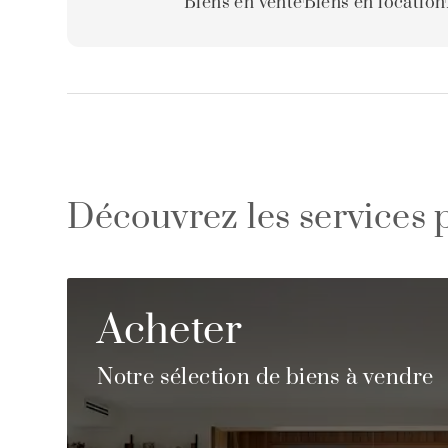
Biens en vente
Biens en location
Découvrez les services 
Acheter
Notre sélection de biens à vendre