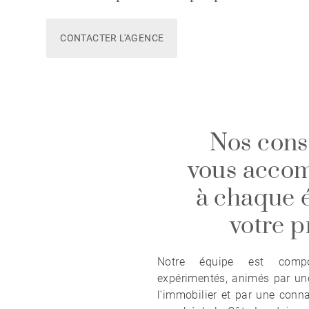
CONTACTER L'AGENCE
Nos cons
vous acco
à chaque 
votre p
Notre équipe est compo
expérimentés, animés par une
l’immobilier et par une conn