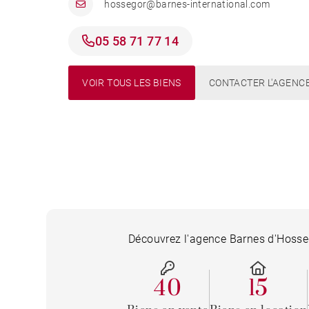
hossegor@barnes-international.com
05 58 71 77 14
VOIR TOUS LES BIENS
CONTACTER L'AGENC
Découvrez l'agence Barnes d'Hosseg
40
15