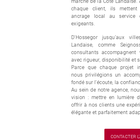
marché de la Côte Landaise. A
chaque client, ils mettent
ancrage local au service 
exigeants.
D'Hossegor jusqu’aux vill
Landaise, comme Seignos
consultants accompagnent 
avec rigueur, disponibilité et 
Parce que chaque projet im
nous privilégions un acco
fondé sur l’écoute, la confianc
Au sein de notre agence, n
vision : mettre en lumière d
offrir à nos clients une expér
élégante et parfaitement adap
CONTACTER L