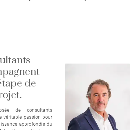
ultants
mpagnent
étape de
rojet.
sée de consultants
 véritable passion pour
aissance approfondie du