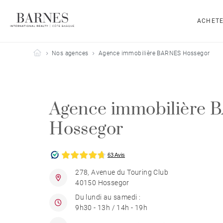
ACHET
Barnes Côte Basque
Nos agences
Agence immobilière BARNES Hossegor
Agence immobilière
Hossegor
278, Avenue du Touring Club
40150 Hossegor
Du lundi au samedi :
9h30 - 13h / 14h - 19h