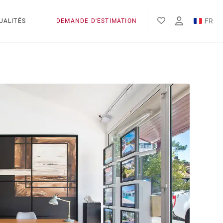
FR
UALITÉS
DEMANDE D'ESTIMATION
EN
ES