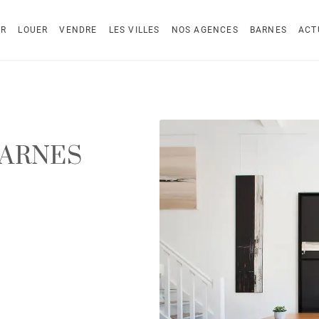
ER
LOUER
VENDRE
LES VILLES
NOS AGENCES
BARNES
ACT
 BARNES