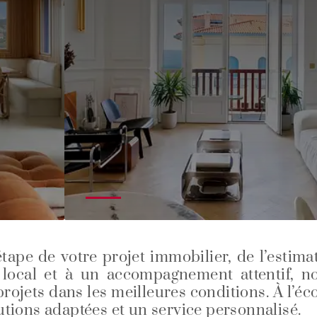
 de votre projet immobilier, de l’estimatio
local et à un accompagnement attentif, no
rojets dans les meilleures conditions. À l’éc
tions adaptées et un service personnalisé.