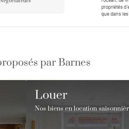
l’océan, de v
Négociateurs
propriétés d’
que dans les
proposés par Barnes
Louer
Nos biens en location saisonniè