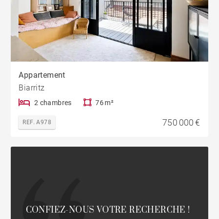
Appartement
Biarritz
2 chambres
76 m²
750 000 €
REF. A978
CONFIEZ-NOUS VOTRE RECHERCHE !