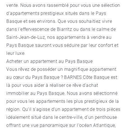
vente. Nous avons rassemblé pour vous une sélection
d'appartements prestigieux situés dans le Pays
Basque et ses environs. Que vous souhaitiez vivre
dans l'effervescence de Biarritz ou dans le calme de
Saint-Jean-de-Luz, nos appartements à vendre au
Pays Basque sauront vous séduire par leur confort et
leur luxe.
Acheter un appartement au Pays Basque
Vous rêvez de posséder un magnifique appartement
au cœur du Pays Basque ? BARNES Côte Basque est
là pour vous aider à réaliser ce rêve d'achat
immobilier au Pays Basque
. Nous avons sélectionné
pour vous les appartements les plus prestigieux de la
région. Qu'il s'agisse d'un appartement de trois pièces
idéalement situé dans le centre-ville, d'un penthouse
offrant une vue panoramique sur l'océan Atlantique,