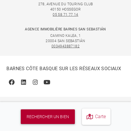
278, AVENUE DU TOURING CLUB
40150 HOSSEGOR
05 58 71 77 14
AGENCE IMMOBILIÈRE BARNES SAN SEBASTIÁN
CAMINO KALEA, 1
20004 SAN SEBASTIÁN
0034943887182
BARNES CÔTE BASQUE SUR LES RÉSEAUX SOCIAUX
Facebook
Linkedin
Instagram
Youtube
Carte
RECHERCHER UN BIEN
© 2026 BARNES, INTERNATIONAL REALTY - BARNES
INTERNATIONAL