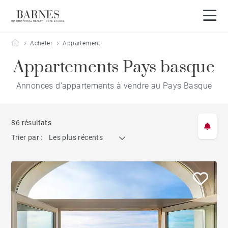
Barnes Côte Basque
Acheter
Appartement
Appartements Pays basque
Annonces d'appartements à vendre au Pays Basque
86 résultats
Trier par :
Les plus récents