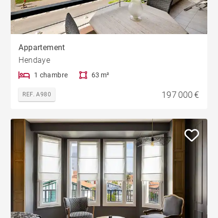
Appartement
Hendaye
1 chambre
63 m²
197 000 €
REF. A980