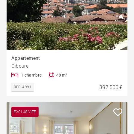
Appartement
Ciboure
1 chambre
48 m²
397 500 €
REF. A991
EXCLUSIVITÉ