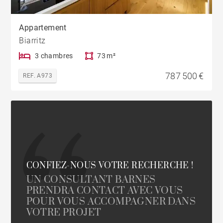
Appartement
Biarritz
3 chambres
73 m²
787 500 €
REF. A973
CONFIEZ-NOUS VOTRE RECHERCHE !
UN CONSULTANT BARNES
PRENDRA CONTACT AVEC VOUS
POUR VOUS ACCOMPAGNER DANS
VOTRE PROJET