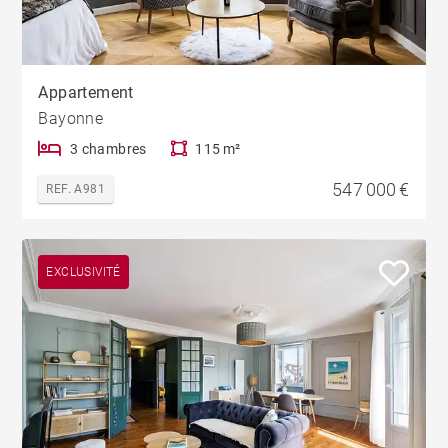
Appartement
Bayonne
3 chambres
115 m²
547 000 €
REF. A981
EXCLUSIVITÉ