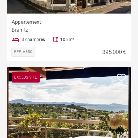
Appartement
Biarritz
3 chambres
105 m²
895 000 €
REF. A850
EXCLUSIVITÉ