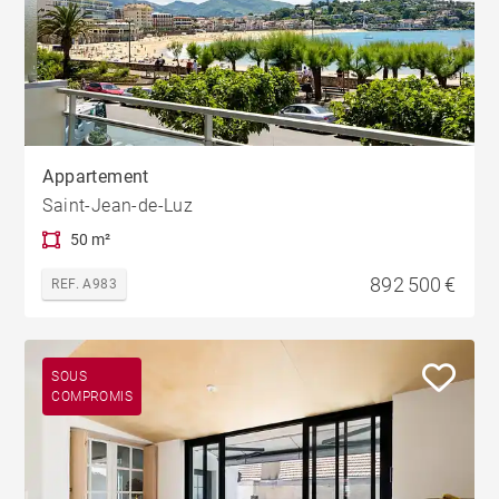
Appartement
Saint-Jean-de-Luz
50 m²
892 500 €
REF. A983
SOUS
COMPROMIS