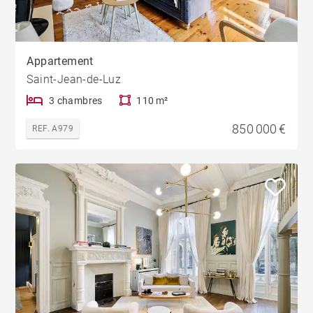
Appartement
Saint-Jean-de-Luz
3 chambres
110 m²
850 000 €
REF. A979