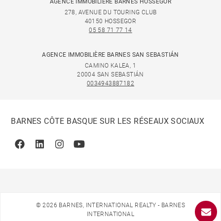
AGENCE IMMOBILIÈRE BARNES HOSSEGOR
278, AVENUE DU TOURING CLUB
40150 HOSSEGOR
05 58 71 77 14
AGENCE IMMOBILIÈRE BARNES SAN SEBASTIÁN
CAMINO KALEA, 1
20004 SAN SEBASTIÁN
0034943887182
BARNES CÔTE BASQUE SUR LES RÉSEAUX SOCIAUX
Facebook
Linkedin
Instagram
Youtube
© 2026 BARNES, INTERNATIONAL REALTY - BARNES
INTERNATIONAL