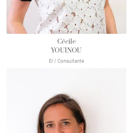
Cécile
YOUINOU
EI / Consultante