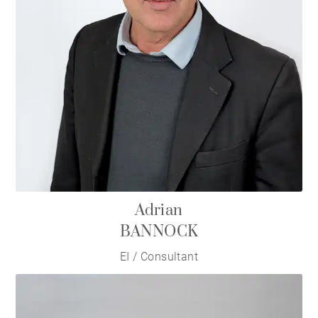
Adrian
BANNOCK
EI / Consultant