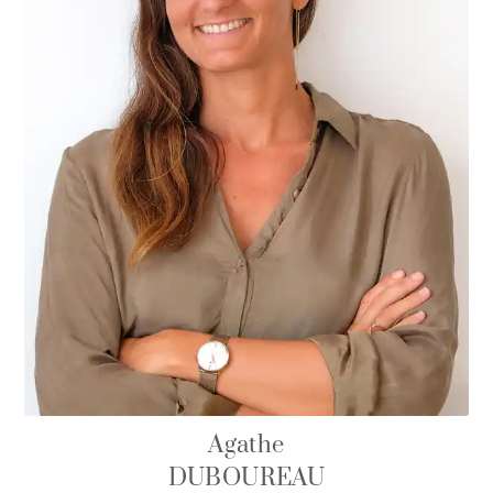
Agathe
DUBOUREAU