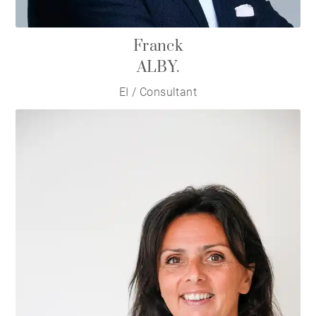
Franck
ALBY.
EI / Consultant