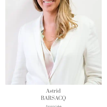
Astrid
BARSACQ
Associée