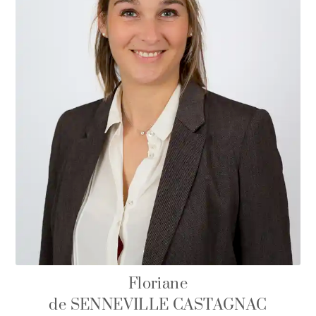
Floriane
de SENNEVILLE CASTAGNAC