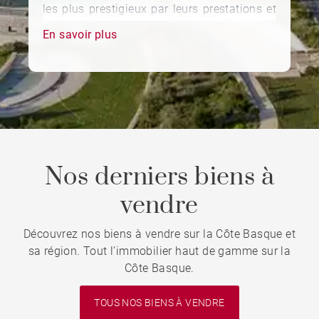
les plus prestigieux par leurs prestations et
leur situation : grandes superficies, piscines,
En savoir plus
terrasses et accès direct aux plages,
consultez nos annonces pour trouver votre
bien idéal à Biarritz.
Nos derniers biens à
vendre
Découvrez nos biens à vendre sur la Côte Basque et
sa région. Tout l’immobilier haut de gamme sur la
Côte Basque.
TOUS NOS BIENS À VENDRE