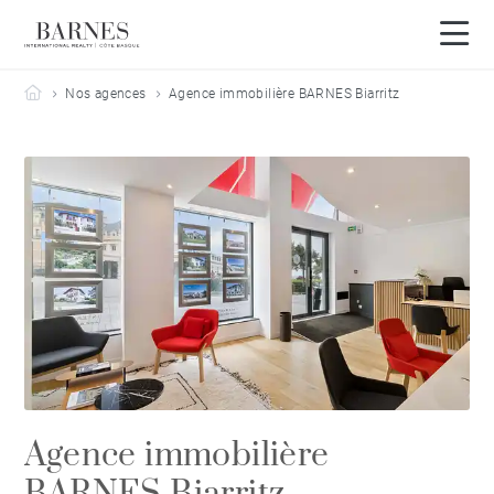
Barnes Côte Basque
Nos agences
Agence immobilière BARNES Biarritz
Agence immobilière