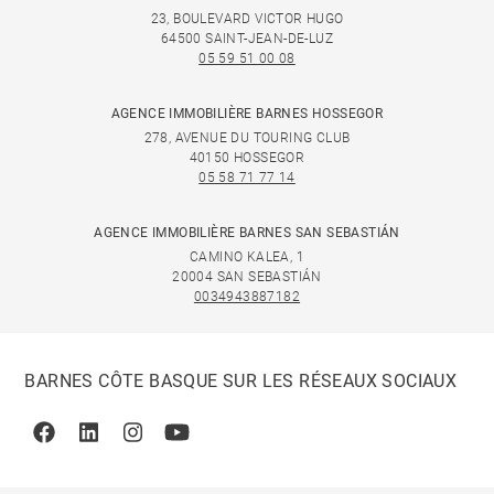
23, BOULEVARD VICTOR HUGO
64500 SAINT-JEAN-DE-LUZ
05 59 51 00 08
AGENCE IMMOBILIÈRE BARNES HOSSEGOR
278, AVENUE DU TOURING CLUB
40150 HOSSEGOR
05 58 71 77 14
AGENCE IMMOBILIÈRE BARNES SAN SEBASTIÁN
CAMINO KALEA, 1
20004 SAN SEBASTIÁN
0034943887182
BARNES CÔTE BASQUE SUR LES RÉSEAUX SOCIAUX
Facebook
Linkedin
Instagram
Youtube