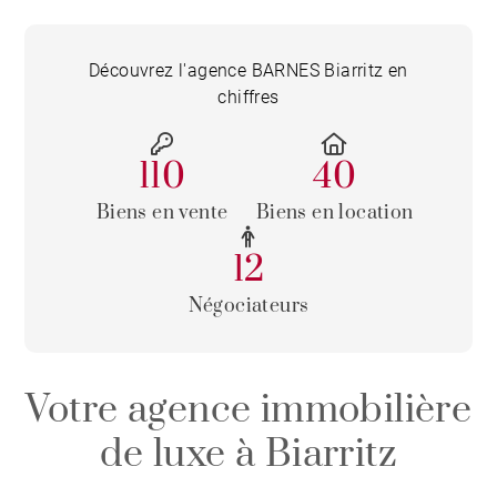
Découvrez l'agence BARNES Biarritz en
chiffres
110
40
Biens en vente
Biens en location
12
Négociateurs
Votre agence immobilière
de luxe à Biarritz