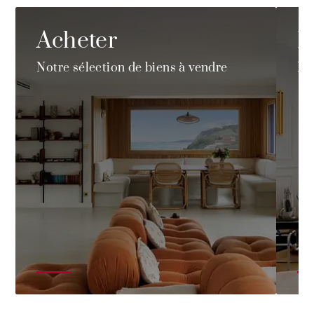
Acheter
L
Notre sélection de biens à vendre
No