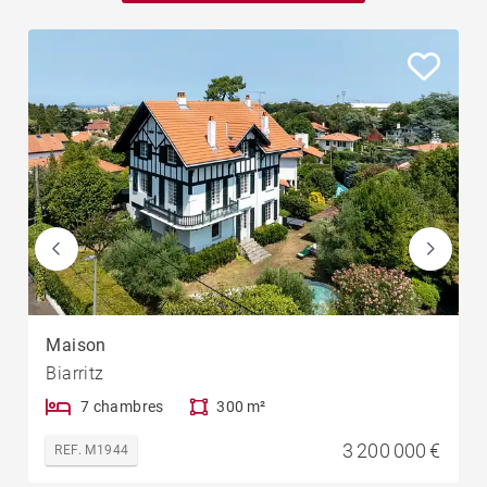
Maison
Biarritz
7 chambres
300 m²
3 200 000 €
REF. M1944