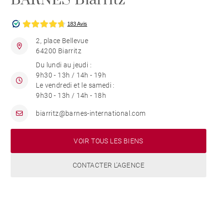
BARNES Biarritz
2, place Bellevue
64200 Biarritz
Du lundi au jeudi :
9h30 - 13h / 14h - 19h
Le vendredi et le samedi :
9h30 - 13h / 14h - 18h
biarritz@barnes-international.com
VOIR TOUS LES BIENS
CONTACTER L'AGENCE