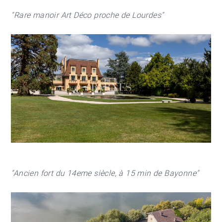
"Rare manoir Art Déco proche de Lourdes"
"Ancien fort du 14eme siècle, à 15 min de Bayonne"