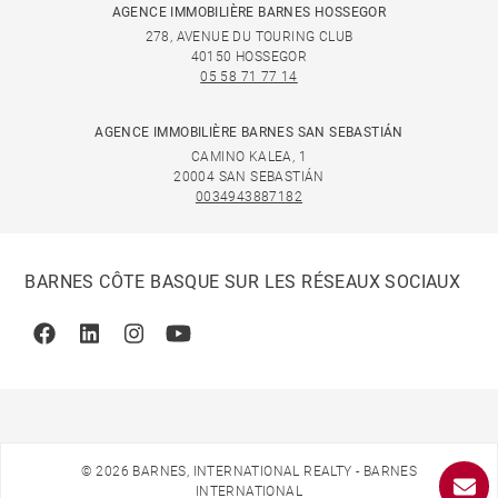
AGENCE IMMOBILIÈRE BARNES HOSSEGOR
278, AVENUE DU TOURING CLUB
40150 HOSSEGOR
05 58 71 77 14
AGENCE IMMOBILIÈRE BARNES SAN SEBASTIÁN
CAMINO KALEA, 1
20004 SAN SEBASTIÁN
0034943887182
BARNES CÔTE BASQUE SUR LES RÉSEAUX SOCIAUX
Facebook
Linkedin
Instagram
Youtube
© 2026 BARNES, INTERNATIONAL REALTY - BARNES
INTERNATIONAL