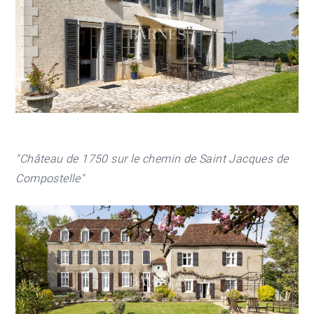
"Château de 1750 sur le chemin de Saint Jacques de
Compostelle"