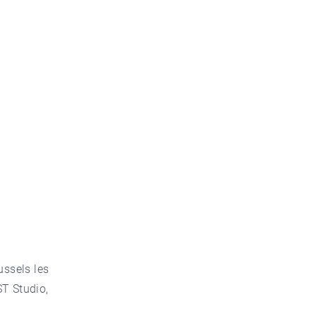
ussels les
T Studio,