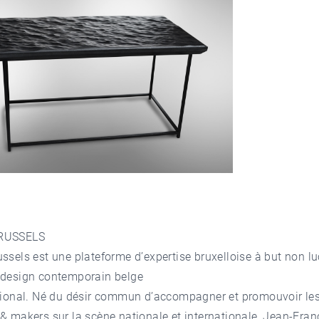
RUSSELS
ssels est une plateforme d’expertise bruxelloise à but non lu
u design contemporain belge
tional. Né du désir commun d’accompagner et promouvoir le
& makers sur la scène nationale et internationale, Jean-Franc