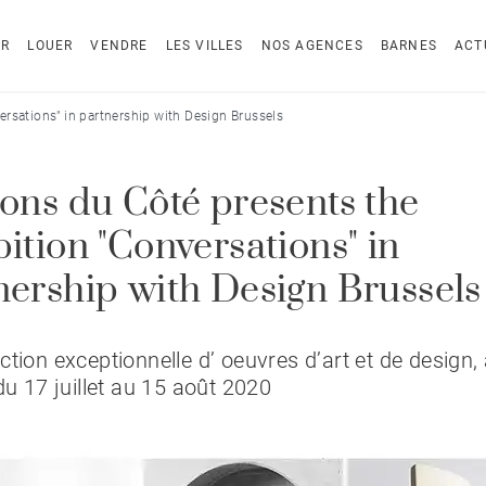
ER
LOUER
VENDRE
LES VILLES
NOS AGENCES
BARNES
ACT
ersations" in partnership with Design Brussels
ions du Côté presents the
bition "Conversations" in
nership with Design Brussels
ection exceptionnelle d’ oeuvres d’art et de design, 
du 17 juillet au 15 août 2020