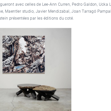
ogueront avec celles de Lee-Ann Curren, Pedro Galdon, Ucka 
one, Maentler studio, Javier Mendizabal, Joan Tarragó Pampa
ein présentées par les éditions du coté.