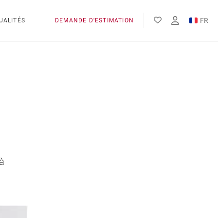
FR
UALITÉS
DEMANDE D'ESTIMATION
EN
ES
à