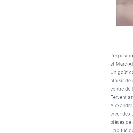
L’expositi
et Marc-Al
Un goût c
plaisir de
centre de l
Fervent a
Alexandre 
créer des
pièces de 
Habitué d