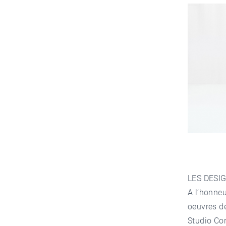
LES DESIG
A l’honneu
oeuvres d
Studio Cor