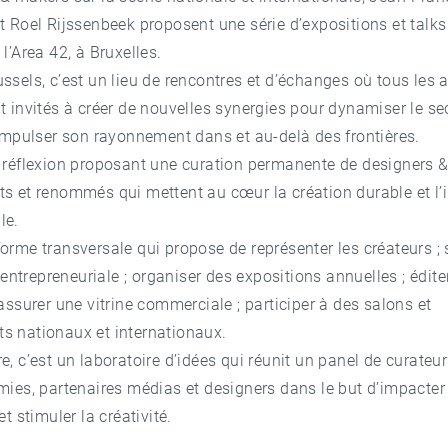
t Roel Rijssenbeek proposent une série d’expositions et talk
l’Area 42, à Bruxelles.
ssels, c’est un lieu de rencontres et d’échanges où tous les 
t invités à créer de nouvelles synergies pour dynamiser le se
t impulser son rayonnement dans et au-delà des frontières.
 réflexion proposant une curation permanente de designers 
ts et renommés qui mettent au cœur la création durable et l
le.
orme transversale qui propose de représenter les créateurs ; 
e entrepreneuriale ; organiser des expositions annuelles ; édite
 assurer une vitrine commerciale ; participer à des salons et
ts nationaux et internationaux.
e, c’est un laboratoire d’idées qui réunit un panel de curateur
mies, partenaires médias et designers dans le but d’impacter 
et stimuler la créativité.