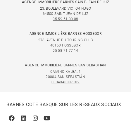
AGENCE IMMOBILIÈRE BARNES SAINT-JEAN-DE-LUZ
23, BOULEVARD VICTOR HUGO
64500 SAINT-JEAN-DE-LUZ
05 59 51 00 08
AGENCE IMMOBILIÈRE BARNES HOSSEGOR
278, AVENUE DU TOURING CLUB
40150 HOSSEGOR
05 58 71 77 14
AGENCE IMMOBILIÈRE BARNES SAN SEBASTIÁN
CAMINO KALEA, 1
20004 SAN SEBASTIÁN
0034943887182
BARNES CÔTE BASQUE SUR LES RÉSEAUX SOCIAUX
Facebook
Linkedin
Instagram
Youtube