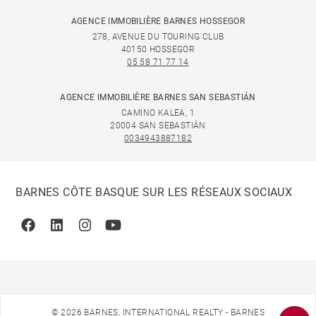
AGENCE IMMOBILIÈRE BARNES HOSSEGOR
278, AVENUE DU TOURING CLUB
40150 HOSSEGOR
05 58 71 77 14
AGENCE IMMOBILIÈRE BARNES SAN SEBASTIÁN
CAMINO KALEA, 1
20004 SAN SEBASTIÁN
0034943887182
BARNES CÔTE BASQUE SUR LES RÉSEAUX SOCIAUX
Facebook
Linkedin
Instagram
Youtube
© 2026 BARNES, INTERNATIONAL REALTY - BARNES