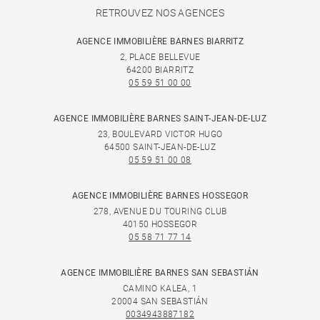
RETROUVEZ NOS AGENCES
AGENCE IMMOBILIÈRE BARNES BIARRITZ
2, PLACE BELLEVUE
64200 BIARRITZ
05 59 51 00 00
AGENCE IMMOBILIÈRE BARNES SAINT-JEAN-DE-LUZ
23, BOULEVARD VICTOR HUGO
64500 SAINT-JEAN-DE-LUZ
05 59 51 00 08
AGENCE IMMOBILIÈRE BARNES HOSSEGOR
278, AVENUE DU TOURING CLUB
40150 HOSSEGOR
05 58 71 77 14
AGENCE IMMOBILIÈRE BARNES SAN SEBASTIÁN
CAMINO KALEA, 1
20004 SAN SEBASTIÁN
0034943887182