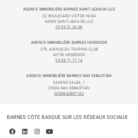
AGENCE IMMOBILIÈRE BARNES SAINT-JEAN-DE-LUZ
23, BOULEVARD VICTOR HUGO
64500 SAINT-JEAN-DE-LUZ
05 59 51 00 08
AGENCE IMMOBILIÈRE BARNES HOSSEGOR
278, AVENUE DU TOURING CLUB
40150 HOSSEGOR
05 58 71 77 14
AGENCE IMMOBILIÈRE BARNES SAN SEBASTIÁN
CAMINO KALEA, 1
20004 SAN SEBASTIÁN
0034943887182
BARNES CÔTE BASQUE SUR LES RÉSEAUX SOCIAUX
Facebook
Linkedin
Instagram
Youtube