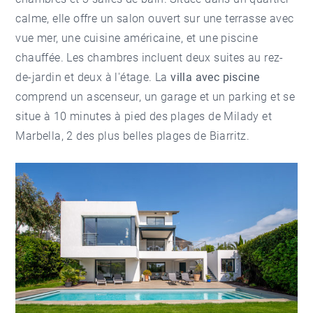
calme, elle offre un salon ouvert sur une terrasse avec
vue mer, une cuisine américaine, et une piscine
chauffée. Les chambres incluent deux suites au rez-
de-jardin et deux à l'étage. La
villa avec piscine
comprend un ascenseur, un garage et un parking et se
situe à 10 minutes à pied des plages de Milady et
Marbella, 2 des plus belles
plages de Biarritz
.