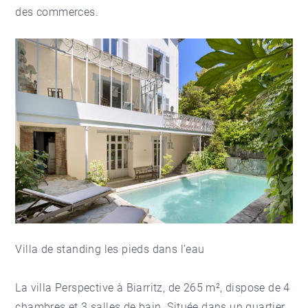
des commerces.
Villa de standing les pieds dans l’eau
La villa Perspective à Biarritz, de 265 m², dispose de 4
chambres et 3 salles de bain. Située dans un quartier