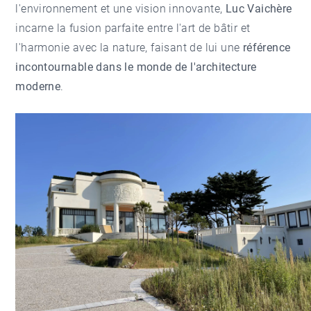
l'environnement et une vision innovante,
Luc Vaichère
incarne la fusion parfaite entre l'art de bâtir et
l'harmonie avec la nature, faisant de lui une
référence
incontournable dans le monde de l'architecture
moderne
.