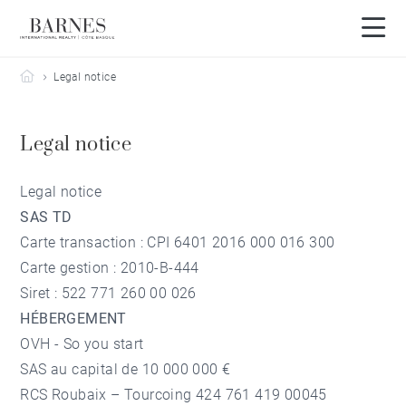
Barnes Côte Basque
Legal notice
Legal notice
Legal notice
SAS TD
Carte transaction : CPI 6401 2016 000 016 300
Carte gestion : 2010-B-444
Siret : 522 771 260 00 026
HÉBERGEMENT
OVH - So you start
SAS au capital de 10 000 000 €
RCS Roubaix – Tourcoing 424 761 419 00045