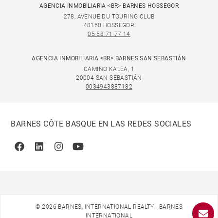
AGENCIA INMOBILIARIA <BR> BARNES HOSSEGOR
278, AVENUE DU TOURING CLUB
40150 HOSSEGOR
05 58 71 77 14
AGENCIA INMOBILIARIA <BR> BARNES SAN SEBASTIÁN
CAMINO KALEA, 1
20004 SAN SEBASTIÁN
0034943887182
BARNES CÔTE BASQUE EN LAS REDES SOCIALES
Facebook
Linkedin
Instagram
Youtube
© 2026 BARNES, INTERNATIONAL REALTY - BARNES
INTERNATIONAL