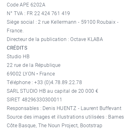
Code APE 6202A
N° TVA : FR 22 424 761 419
Siège social : 2 rue Kellermann - 59100 Roubaix -
France.
Directeur de la publication : Octave KLABA
CRÉDITS
Studio HB
22 rue de la République
69002 LYON • France
Téléphone : +33 (0)4.78.89.22.78
SARL STUDIO HB au capital de 20 000 €
SIRET 48296330300011
Responsables : Denis HUENTZ - Laurent Buffevant
Source des images et illustrations utilisées : Barnes
Côte Basque, The Noun Project, Bootstrap