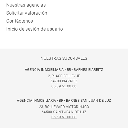
Nuestras agencias
Solicitar valoración
Contáctenos
Inicio de sesión de usuario
NUESTRAS SUCURSALES
AGENCIA INMOBILIARIA <BR> BARNES BIARRITZ
2, PLACE BELLEVUE
64200 BIARRITZ
05 59 51 00 00
AGENCIA INMOBILIARIA <BR> BARNES SAN JUAN DE LUZ
23, BOULEVARD VICTOR HUGO
64500 SAINT-JEAN-DE-LUZ
05 59 51 00 08